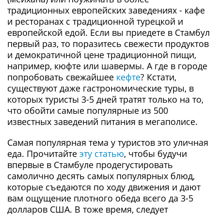
традиционных европейских заведениях - кафе
и ресторанах с традиционной турецкой и
европейской едой. Если вы приедете в Стамбул
первый раз, то поразитесь свежести продуктов
и демократичной цене традиционной пищи,
например, кюфте или шавермы. А где в городе
попробовать свежайшее
кефте
? Кстати,
существуют даже гастрономические туры, в
которых туристы 3-5 дней тратят только на то,
что обойти самые популярные из 500
известных заведений питания в мегаполисе.
Самая популярная тема у туристов это уличная
еда. Прочитайте
эту статью
, чтобы будучи
впервые в Стамбуле продегустировать
самолично десять самых популярных блюд,
которые съедаются по ходу движения и дают
вам ощущение плотного обеда всего да 3-5
долларов США. В тоже время, следует