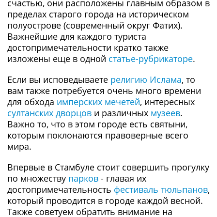
счастью, они расположены главным образом в
пределах старого города на историческом
полуострове (современный округ Фатих).
Важнейшие для каждого туриста
достопримечательности кратко также
изложены еще в одной
статье-рубрикаторе
.
Если вы исповедываете
религию Ислама
, то
вам также потребуется очень много времени
для обхода
имперских мечетей
, интересных
султанских дворцов
и различных
музеев
.
Важно то, что в этом городе есть святыни,
которым поклонаются правоверные всего
мира.
Впервые в Стамбуле стоит совершить прогулку
по множеству
парков
- главая их
достопримечательность
фестиваль тюльпанов
,
который проводится в городе каждой весной.
Также советуем обратить внимание на