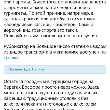
или паромы. Более того, остановки транспорта
огорожены и вход на них ведется через
турникеты. По этой причине, например, в
вагонах трамвая или автобуса отсутствуют
надоедливые кассиры - билетеры. Самый
дорогой вид транспорта это такси.
Пользуйтесь им в исключительных случаях.
Рубрикатор на большое число статей о каждом
из видов транспорта в мегаполисе доступен
по
ссылке
.
Питание. Еда. Напитки.
Остаться голодным в турецком городе на
берегах Босфора просто невозможно. Здесь
можно плотно покушать на ходу в уличных
кафешках, традиционных столовых без
алкоголя (локанта) и столовых с алкоголем
(мейхана) или поужинать в более