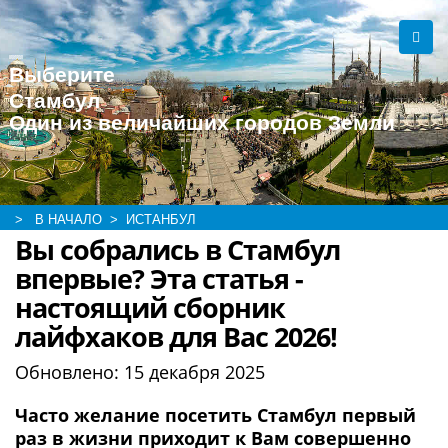
Выберите
Стамбул
Один из величайших городов Земли
> В НАЧАЛО
> ИСТАНБУЛ
Вы собрались в Стамбул
впервые? Эта статья -
настоящий сборник
лайфхаков для Вас 2026!
Обновлено:
15 декабря 2025
Часто желание посетить Стамбул первый
раз в жизни приходит к Вам совершенно