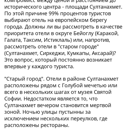
компромисс между ценой и расстоянием до
исторического центра - площади Султанахмет.
По этой причине 99% процентов туристов
выбирают отель на европейском берегу
города. Должны ли вы рассмотреть в качестве
приоритета отели в округе Бейоглу (Каракой,
Галата, Таксим, Истиклаль) или, напротив,
рассмотреть отели в "старом городе"
(Султанахмет, Сиркеджи, Кумкапы, Аксарай)?
Это вопрос, который постоянно возникает
впервые у каждого туриста.
"Старый город". Отели в районе Султанахмет
расположены рядом с Голубой мечетью или
всего в нескольких шагах от музея Святой
Софии. Недостатком является то, что
Султанахмет вечером становится мертвой
зоной. Ночью улицы пустынны за
исключением нескольких переулков, где
расположены рестораны.