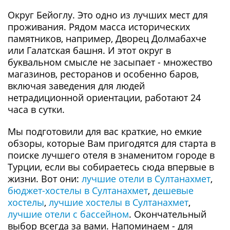
Округ Бейоглу. Это одно из лучших мест для
проживания. Рядом масса исторических
памятников, например, Дворец Долмабахче
или Галатская башня. И этот округ в
буквальном смысле не засыпает - множество
магазинов, ресторанов и особенно баров,
включая заведения для людей
нетрадиционной ориентации, работают 24
часа в сутки.
Мы подготовили для вас краткие, но емкие
обзоры, которые Вам пригодятся для старта в
поиске лучшего отеля в знаменитом городе в
Турции, если вы собираетесь сюда впервые в
жизни. Вот они:
лучшие отели в Султанахмет
,
бюджет-хостелы в Султанахмет
,
дешевые
хостелы
,
лучшие хостелы в Султанахмет
,
лучшие отели с бассейном
. Окончательный
выбор всегда за вами. Напоминаем - для