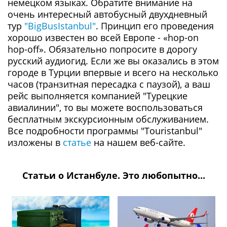
немецком языках. Обратите внимание на
очень интересный автобусный двухдневный
тур
"BigBusIstanbul"
. Принцип его проведения
хорошо известен во всей Европе - «hop-on
hop-off». Обязательно попросите в дорогу
русский аудиогид. Если же вы оказались в этом
городе в Турции впервые и всего на несколько
часов (транзитная пересадка с паузой), а ваш
рейс выполняется компанией "Турецкие
авиалинии", то вы можете воспользоваться
бесплатным экскурсионным обслуживанием.
Все подробности программы "Touristanbul"
изложены в
статье
на нашем веб-сайте.
Статьи о Истанбуле. Это любопытно...