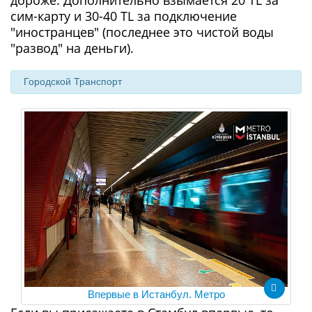
дороже. Дополнительно взымается 20 TL за
сим-карту и 30-40 TL за подключение
"иностранцев" (последнее это чистой воды
"развод" на деньги).
Городской Транспорт
Впервые в Истанбул. Метро