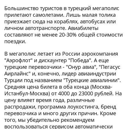
Большинство туристов в турецкий мегаполис
прилетают самолетами. Лишь малая толика
приезжает сюда на кораблях, автобусах или
личном автотранспорте. Авиабилеты
составляют не менее 20-30% общей стоимости
поездки.
В мегаполис летает из России аэрокомпания
"Аэрофлот" и дискаунтер "Победа". А еще
турецкие перевозчики - "Онур авиа", "Пегасус
Аирлайнс" и, конечно, лидер авиаиндустрии
Турции под названием "Турецкие авиалинии".
Средняя цена билета в оба конца (Москва-
Истанбул-Москва) от 4000 до 23000 рублей. На
цену влияет время года, различные
распродажи, программа лоукостинга, бренд
перевозчика и много других причин. Кроме
того, мы убедительно рекомендуем
воспользоваться сервисом автоматически