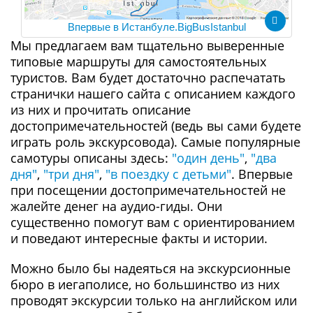
Впервые в Истанбуле.BigBusIstanbul
Мы предлагаем вам тщательно выверенные
типовые маршруты для самостоятельных
туристов. Вам будет достаточно распечатать
странички нашего сайта с описанием каждого
из них и прочитать описание
достопримечательностей (ведь вы сами будете
играть роль экскурсовода). Самые популярные
самотуры описаны здесь:
"один день"
,
"два
дня"
,
"три дня"
,
"в поездку с детьми"
. Впервые
при посещении достопримечательностей не
жалейте денег на аудио-гиды. Они
существенно помогут вам с ориентированием
и поведают интересные факты и истории.
Можно было бы надеяться на экскурсионные
бюро в иегаполисе, но большинство из них
проводят экскурсии только на английском или