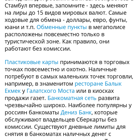
Стамбул впервые, запомните - здесь меняют
на лиры до 15 видов мировых валют. Самые
ходовые для обмена - доллары, евро, фунты,
юани и т.п.
Обменные пункты
в мегаполисе
расположены повсеместно только в
туристической зоне. Как правило, они
работают без комиссии.
Пластиковые карты
принимаются в торговых
точках повсеместно и охотно. Наличные
потребуют в самых маленьких точек торговли,
например, в знаменитом
ресторане Балык
Екмек
у
Галатского Моста
или в киосках
продажи газет.
Банкоматная сеть
развита
чрезвычайно широко. Наиболее популярны у
россиян банкоматы
Дениз Банк
, которые
обслуживают владельцев Сберкарты без
комиссии. Существуют дневные лимиты для
снятия в банкоматах наличных денег с