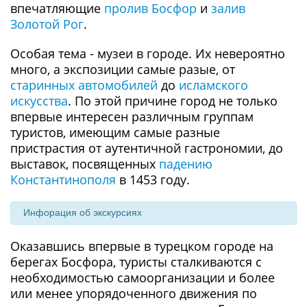
впечатляющие
пролив Босфор
и
залив
Золотой Рог
.
Особая тема - музеи в городе. Их невероятно
много, а экспозиции самые разые, от
старинных автомобилей
до
исламского
искусства
. По этой причине город не только
впервые интересен различным группам
туристов, имеющим самые разные
пристрастия от аутентичной гастрономии, до
выставок, посвященных
падению
Константинополя
в 1453 году.
Инфорация об экскурсиях
Оказавшись впервые в турецком городе на
берегах Босфора, туристы сталкиваются с
необходимостью самоорганизации и более
или менее упорядоченного движения по