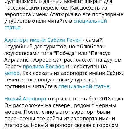
Султанахмет. В данный момент закрыт для
пассажирских перелетов. Как доехать из
аэропорта имени Ататюрка во все популярные
у туристов отели читайте в
специальной
статье
.
Аэропорт имени Сабихи Гечен
- самый
неудобный для туристов, но облюбован
лоукостерами типа "Победа" или "Пегасус
Аирлайнс". Аэровокзал расположен на другом
берегу
пролива Босфор
и недоступен на
метро
. Как доехать из аэропорта имени Сабихи
Гечен во все популярные у туристов
гостиницы читайте в
специальной статье
.
Новый Аэропорт
открылся в октябре 2018 года.
Он расположен на севере , рядом с Черным
морем. Постепенно в этот аэропорт были
перенесены все рейсы из аэропорта имени
Ататюрка. Новый аэропорт связан с городом