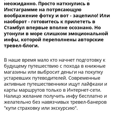
неожиданно. Просто наткнулись в
Инстаграмме на потрясающую
воображение фотку и вот - зацепило! Или
наоборот - готовитесь к прилететь в
Стамбул впервые вполне осознано. Но
утонули в море слишком эмоциональной
инфы, которой переполнены авторские
тревел-блоги.
В наше время мало кто начнет подготовку к
будущему путешествию с похода в книжные
магазины или выбросит деньги на покупку
устаревших путеводителей. Современные
активные путешественники ищут лайфкахи и
карты маршрутов только в Интернет-сети.
Налицо желание получить инфу бесплатно и
желательно без навязчивых тревел-банеров
"купи страховку или экскурсию".