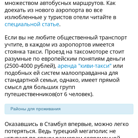
множеством автобусных маршрутов. Как
доехать из нового аэропорта во все
излюбленные у туристов отели читайте в
cпециальной статье
.
Если вы не любите общественный транспорт
учтите, в каждом из аэропортов имеется
стоянка такси. Проезд на таксомоторе стоит
разумные по европейским понятиям деньги
(2500-4000 рублей),
аренда "киви-такси"
или
подобных ей систем малооправданна для
стандартной семьи, однако, имеет прямой
смысл для больших групп
путешественников(от 6 человек).
Районы для проживания
Оказавшись в Стамбул впервые, можно легко
потеряться. Ведь турецкий мегаполис не