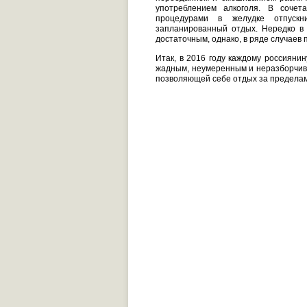
употреблением алкоголя. В соче
процедурами в желудке отпускни
запланированный отдых. Нередко в
достаточным, однако, в ряде случаев 
Итак, в 2016 году каждому россиянин
жадным, неумеренным и неразборчивы
позволяющей себе отдых за пределами