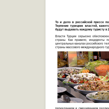
То и дело в российской прессе п
Терпение турецких властей, кажет
будут выдавать каждому туристу в 2
Власти Турции серьезно обеспокоен
страны. Как правило, инциденты 
центральных каналах российского тел
страны массового международного тур
перееданием и смешиванием различ