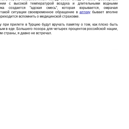
тании с высокой температурой воздуха и длительными водными
ка создается "адская смесь", которая взрывается, омрачая
 такой ситуации своевременное обращение в
аптеку
бывает вполне
приходится вспомнить о медицинской страховке.
у при прилете в Турцию будут вручать памятку о том, как плохо быть
м в еде. Большего позора для четырех процентов российской нации,
 страны, я давно не встречал.