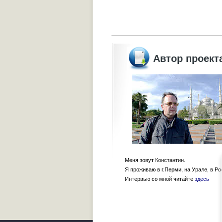
Автор проект
Меня зовут Константин.
Я проживаю в г.Перми, на Урале, в Ро
Интервью со мной читайте
здесь