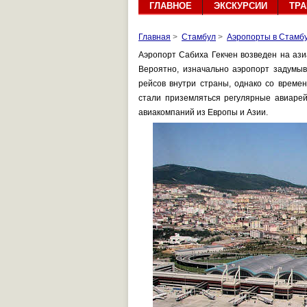
ГЛАВНОЕ
ЭКСКУРСИИ
ТР
Главная
>
Стамбул
>
Аэропорты в Стамб
Аэропорт Сабиха Гекчен возведен на азиа
Вероятно, изначально аэропорт задумыв
рейсов внутри страны, однако со време
стали приземляться регулярные авиарейс
авиакомпаний из Европы и Азии.