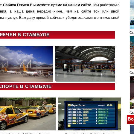
т Cабиха Гекчен Вы можете прямо на нашем сайте
. Мы работаем с
ания, а наша цена нередко ниже, чем на сайте той или иной
на нужную Вам дату прямой сейчас и убедитесь сами в оптимальной
Ста
ЕКЧЕН В СТАМБУЛЕ
Ста
СПОРТЕ В СТАМБУЛЕ
Ста