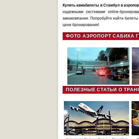
Купить авиабилеты в Стамбул в аэропор
надежными системами online-брониров
авиакомпании. Попробуйте найти билеты 
цене бронирования!
ФОТО АЭРОПОРТ САБИХА Г
ПОЛЕЗНЫЕ СТАТЬИ О ТРАН