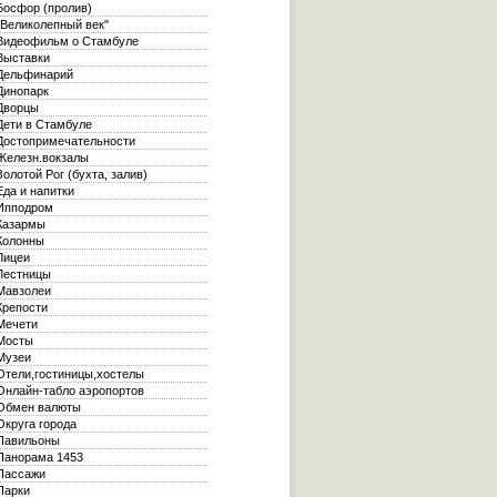
осфор (пролив)
Великолепный век"
идеофильм о Стамбуле
ыставки
ельфинарий
инопарк
ворцы
ети в Стамбуле
остопримечательности
елезн.вокзалы
олотой Рог (бухта, залив)
да и напитки
пподром
азармы
олонны
ицеи
естницы
авзолеи
репости
ечети
Мосты
узеи
тели,гостиницы,хостелы
нлайн-табло аэропортов
бмен валюты
круга города
авильоны
анорама 1453
ассажи
арки