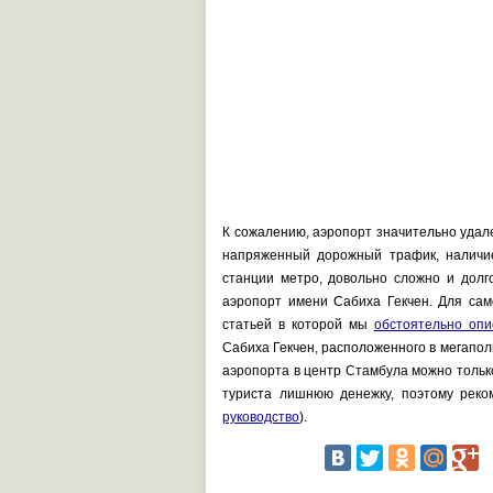
К сожалению, аэропорт значительно удал
напряженный дорожный трафик, наличие
станции метро, довольно сложно и долго
аэропорт имени Сабиха Гекчен. Для са
статьей в которой мы
обстоятельно опи
Сабиха Гекчен, расположенного в мегаполи
аэропорта в центр Стамбула можно толь
туриста лишнюю денежку, поэтому рек
руководство
).