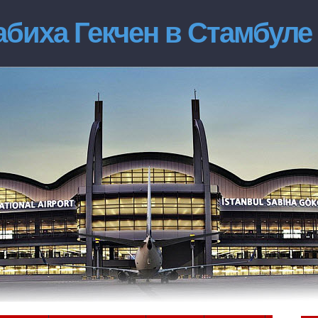
биха Гекчен в Стамбуле