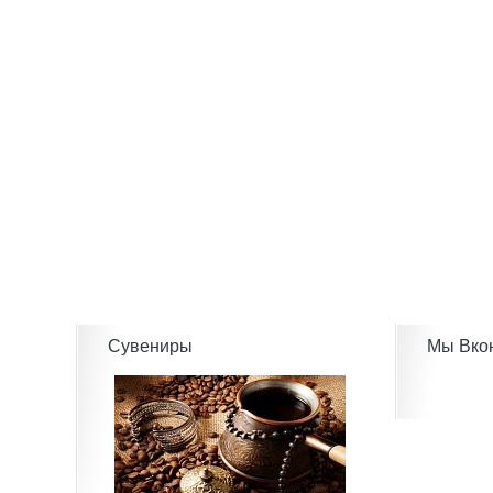
Сувениры
Мы Вко