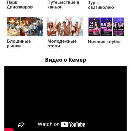
Парк
Путешествие в
Тур к
Динозавров
каньон
св.Николаю
Блошиные
Молодежные
Ночные клубы
рынки
отели
Видео о Кемер