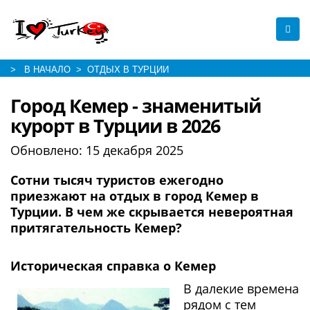
> В НАЧАЛО
> ОТДЫХ В ТУРЦИИ
Город Кемер - знаменитый
курорт в Турции в 2026
Обновлено:
15 декабря 2025
Сотни тысяч туристов ежегодно
приезжают на отдых в город Кемер в
Турции. В чем же скрывается невероятная
притягательность Кемер?
Историческая справка о Кемер
В далекие времена
рядом с тем