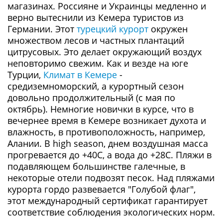
магазинах. Россияне и Украинцы медленно и
верно вытеснили из Кемера туристов из
Германии. Этот
турецкий курорт
окружен
множеством лесов и частных плантаций
цитрусовых. Это делает окружающий воздух
неповторимо свежим. Как и везде на юге
Турции,
Климат в Кемере
-
средиземноморский, а курортный сезон
довольно продолжительный (с мая по
октябрь). Немногие новички в курсе, что в
вечернее время в Кемере возникает духота и
влажность, в противоположность, например,
Алании. В high season, днем воздушная масса
прогревается до +40С, а вода до +28С. Пляжи в
подавляющем большинстве галечные, в
некоторые отели подвозят песок. Над пляжами
курорта гордо развевается "Голубой флаг",
этот международный сертификат гарантирует
соответствие соблюдения экологических норм.