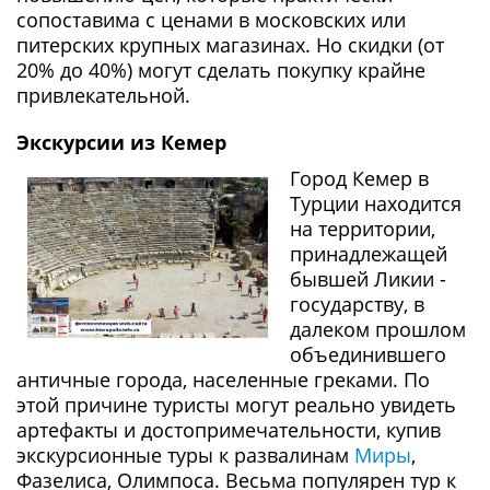
сопоставима с ценами в московских или
питерских крупных магазинах. Но скидки (от
20% до 40%) могут сделать покупку крайне
привлекательной.
Экскурсии из Кемер
Город Кемер в
Турции находится
на территории,
принадлежащей
бывшей Ликии -
государству, в
далеком прошлом
объединившего
античные города, населенные греками. По
этой причине туристы могут реально увидеть
артефакты и достопримечательности, купив
экскурсионные туры к развалинам
Миры
,
Фазелиса, Олимпоса. Весьма популярен тур к