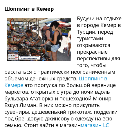
Шоппинг в Кемер
Будучи на отдыхе
в городе Кемер в
Турции, перед
туристами
открываются
прекрасные
перспективы для
того, чтобы
расстаться с практически неограниченным
объемом денежных средств.
Шоппинг в
Кемере
это прогулка по большой веренице
маркетов, открытых с утра до ночи вдоль
бульвара Ататюрка и пешеходной Мюнир
Езкул Лиман. В них можно прикупить
сувениры, дешевенький трикотаж, подделки
под брендовую джинсовую одежду на всю
семью. Стоит зайти в магазин
магазин LC