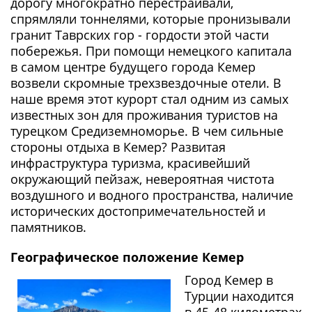
дорогу многократно перестраивали,
спрямляли тоннелями, которые пронизывали
гранит Таврских гор - гордости этой части
побережья. При помощи немецкого капитала
в самом центре будущего города Кемер
возвели скромные трехзвездочные отели. В
наше время этот курорт стал одним из самых
известных зон для проживания туристов на
турецком Средиземноморье. В чем сильные
стороны отдыха в Кемер? Развитая
инфраструктура туризма, красивейший
окружающий пейзаж, невероятная чистота
воздушного и водного пространства, наличие
исторических достопримечательностей и
памятников.
Географическое положение Кемер
Город Кемер в
Турции находится