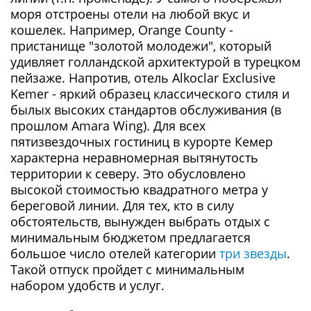
моря отстроены отели на любой вкус и
кошелек. Например, Orange County -
пристанище "золотой молодежи", который
удивляет голландской архитектурой в турецком
пейзаже. Напротив, отель Alkoclar Exclusive
Kemer - яркий образец классического стиля и
былых высоких стандартов обслуживания (в
прошлом Amara Wing). Для всех
пятизвездочных гостиниц в курорте Кемер
характерна неравномерная вытянутость
территории к северу. Это обусловлено
высокой стоимостью квадратного метра у
береговой линии. Для тех, кто в силу
обстоятельств, вынужден выбрать отдых с
минимальным бюджетом предлагается
большое число отелей категории
три звезды
.
Такой отпуск пройдет с минимальным
набором удобств и услуг.