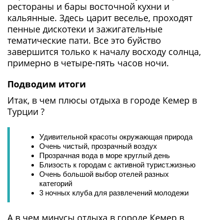
рестораны и бары восточной кухни и
кальянные. Здесь царит веселье, проходят
пенные дискотеки и зажигательные
тематические пати. Все это буйство
завершится только к началу восходу солнца,
примерно в четыре-пять часов ночи.
Подводим итоги
Итак, в чем плюсы отдыха в городе Кемер в
Турции ?
Удивительной красоты окружающая природа
Очень чистый, прозрачный воздух
Прозрачная вода в море круглый день
Близость к городам с активной турист.жизнью
Очень большой выбор отелей разных
категорий
3 ночных клуба для развлечений молодежи
А в чем минусы отдыха в городе Кемер в