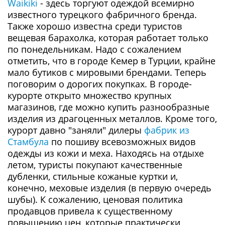
Waikiki
- здесь торгуют одеждой всемирно
известного турецкого фабричного бренда.
Также хорошо известна среди туристов
вещевая барахолка, которая работает только
по понедельникам. Надо с сожалением
отметить, что в городе Кемер в Турции, крайне
мало бутиков с мировыми брендами. Теперь
поговорим о дорогих покупках. В городе-
курорте открыто множество крупных
магазинов, где можно купить разнообразные
изделия из драгоценных металлов. Кроме того,
курорт давно "заняли" дилеры
фабрик из
Стамбула
по пошиву всевозможных видов
одежды из кожи и меха. Находясь на отдыхе
летом, туристы покупают качественные
дубленки, стильные кожаные куртки и,
конечно, меховые изделия (в первую очередь
шубы). К сожалению, ценовая политика
продавцов привела к существенному
повышению цен, которые практически