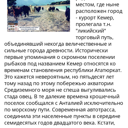
местом, где ныне
расположен город
- курорт Кемер,
пролегала т.н.
"ликийский"
торговый путь,
объединявший некогда величественные и
сильные города древности. Исторически
первые упоминания о скромном поселении
рыбаков под названием Кемер относятся ко
временам становления республики Ататюркат.
Это кажется невероятным, но пятьдесят лет
тому назад по этому побережью акватории
Средиземного моря не спеша выгуливались
стада овец. В те далекие времена крошечный
поселок сообщался с Анталией исключительно
по морскому пути. Современная автотрасса,
соединила эти населенные пункты в середине
семидесятых годов двадцатого века. Кстати,