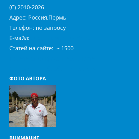
(С) 2010-
2026
Адрес: Россия,Пермь
Телефон: по запросу
E-майл:
club@hierapolis-info.ru
Cтaтeй нa caйтe: ~ 1500
Политика конфиденциальности
Согласие на обработку «cookie»
ФОТО АВТОРА
ВНИМАНИЕ