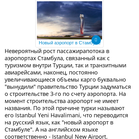
Новый аэропорт в Стамбуле
Невероятный рост пассажирапотока в
аэропортах Стамбула, связанный как с
туризмом внутри Турции, так и транзитными
авиарейсами, наконец, постоянно
увеличивающиеся объемы карго буквально
"вынудили" правительство Турции задуматься
о строительстве 3-го по счету аэропорта. На
момент строительства аэропорт не имеет
названия. По этой причине турки называют
его Istanbul Yeni Havalimani, что переводится
на русский язык, как "новый аэропорт в
Стамбуле". А на английском языке
соответственно - Istanbul New Airport.