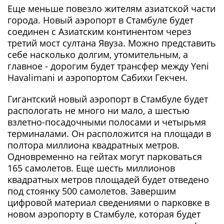
Еще меньше повезло жителям азиатской части
города. Новый аэропорт в Стамбуле будет
соединен с Азиатским континентом через
третий мост султана Явуза. Можно представить
себе насколько долгим, утомительным, а
главное - дорогим будет трансфер между Yeni
Havalimani и аэропортом Сабихи Гекчен.
Гигантский новый аэропорт в Стамбуле будет
распологать не много ни мало, а шестью
взлетно-посадочными полосами и четырьмя
терминалами. Он расположится на площади в
полтора миллиона квадратных метров.
Одновременно на гейтах могут парковаться
165 самолетов. Еще шесть миллионов
квадратных метров площадей будет отведено
под стоянку 500 самолетов. Завершим
цифровой материал сведениями о парковке в
новом аэропорту в Стамбуле, которая будет