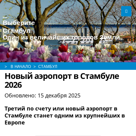
Выберите
Стамбул
Один из величайших городов Земли
> В НАЧАЛО
> СТАМБУЛ
Новый аэропорт в Стамбуле
2026
Обновлено:
15 декабря 2025
Третий по счету или новый аэропорт в
Стамбуле станет одним из крупнейших в
Европе