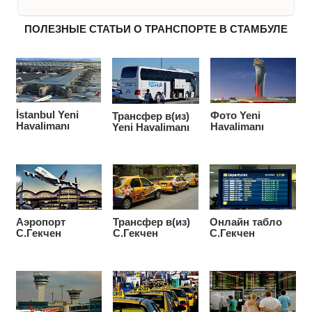
ПОЛЕЗНЫЕ СТАТЬИ О ТРАНСПОРТЕ В СТАМБУЛЕ
İstanbul Yeni
Фото Yeni
Транcфер в(из)
Havalimanı
Havalimanı
Yeni Havalimanı
Аэропорт
Транcфер в(из)
Онлайн табло
С.Гекчен
С.Гекчен
С.Гекчен