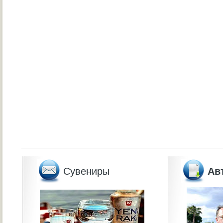
Сувениры
Ав