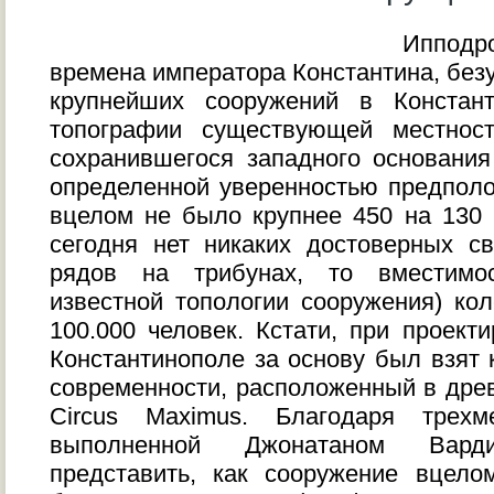
Ипподр
времена императора Константина, без
крупнейших сооружений в Констан
топографии существующей местнос
сохранившегося западного основани
определенной уверенностью предполо
вцелом не было крупнее 450 на 130 
сегодня нет никаких достоверных с
рядов на трибунах, то вместимо
известной топологии сооружения) кол
100.000 человек. Кстати, при проект
Константинополе за основу был взят
современности, расположенный в дре
Circus Maximus. Благодаря трехм
выполненной Джонатаном Вар
представить, как сооружение вцело