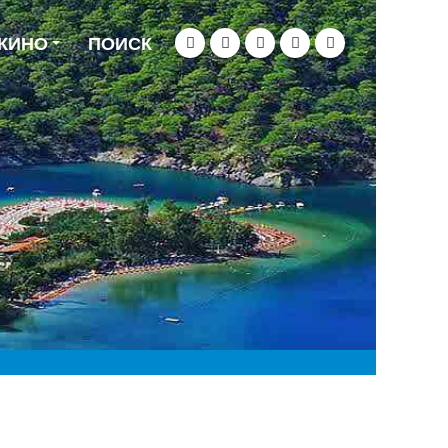
 КИНО
ПОИСК