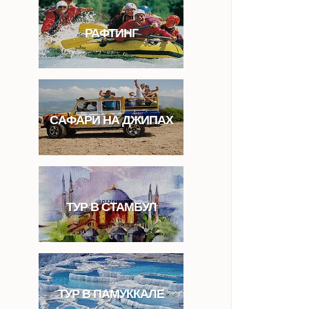
РАФТИНГ
САФАРИ НА ДЖИПАХ
ТУР В СТАМБУЛ
ТУР В ПАМУККАЛЕ