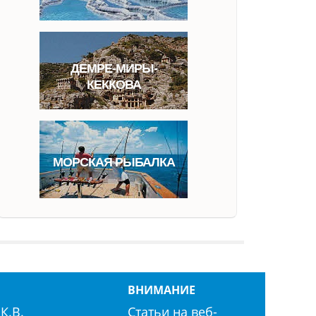
ДЕМРЕ-МИРЫ-
КЕККОВА
МОРСКАЯ РЫБАЛКА
ВНИМАНИЕ
К.В.
Статьи на веб-