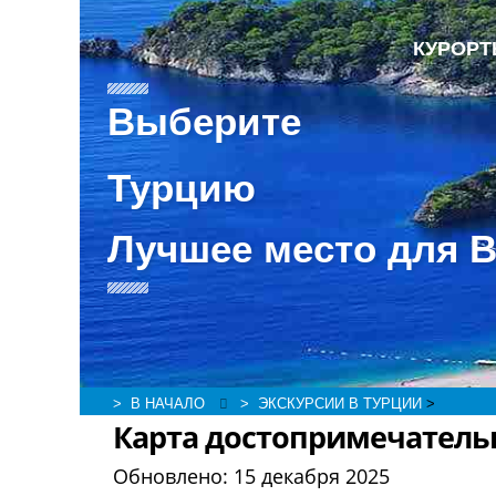
КУРОР
Выберите
Турцию
Лучшее место для 
> В НАЧАЛО
> ЭКСКУРСИИ В ТУРЦИИ
>
Карта достопримечательн
Обновлено:
15 декабря 2025