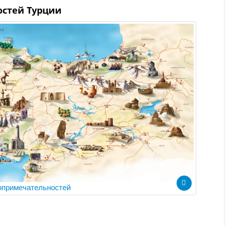
остей Турции
опримечательностей