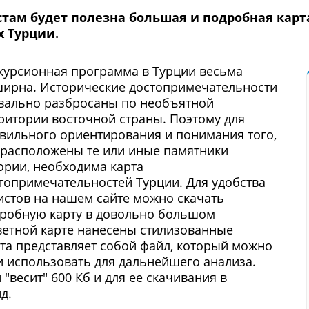
стам будет полезна большая и подробная кар
 Турции.
курсионная программа в Турции весьма
ирна. Исторические достопримечательности
вально разбросаны по необъятной
ритории восточной страны. Поэтому для
вильного ориентирования и понимания того,
 расположены те или иные памятники
ории, необходима карта
топримечательностей Турции. Для удобства
истов на нашем сайте можно скачать
робную карту в довольно большом
ветной карте нанесены стилизованные
та представляет собой файл, который можно
и использовать для дальнейшего анализа.
"весит" 600 Кб и для ее скачивания в
д.