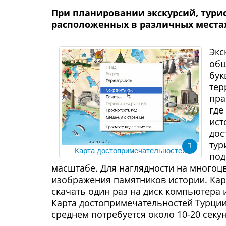
При планировании экскурсий, тури
расположенных в различных местах
Экс
обш
бук
тер
пра
где
ист
дос
тур
Карта достопримечательностей
под
масштабе. Для наглядности на многоц
изображения памятников истории. Кар
скачать один раз на диск компьютера 
Карта достопримечательностей Турции 
среднем потребуется около 10-20 секун