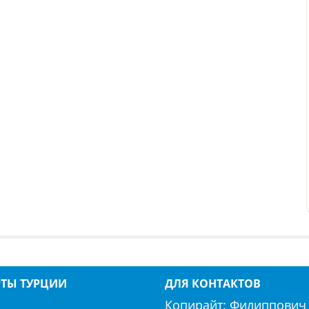
РТЫ ТУРЦИИ
ДЛЯ КОНТАКТОВ
ЛИЯ
АЛАНИЯ
Копирайт:
Филиппович 