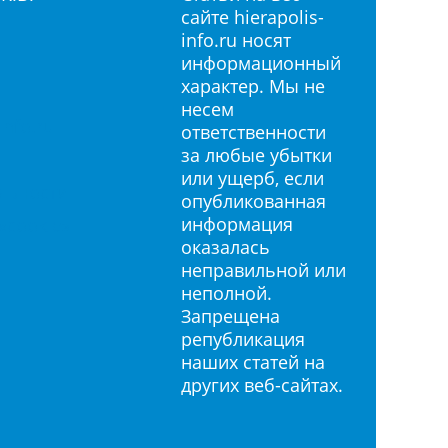
сайте hierapolis-
info.ru носят
информационный
характер. Мы не
несем
info.ru
ответственности
за любые убытки
или ущерб, если
льности
опубликованная
информация
«cookie»
оказалась
неправильной или
неполной.
Запрещена
републикация
наших статей на
других веб-сайтах.