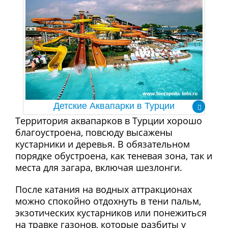
Детские Аквапарки в Турции
Территория аквапарков в Турции хорошо
благоустроена, повсюду высажены
кустарники и деревья. В обязательном
порядке обустроена, как теневая зона, так и
места для загара, включая шезлонги.
После катания на водных аттракционах
можно спокойно отдохнуть в тени пальм,
экзотических кустарников или понежиться
на травке газонов, которые разбиты у