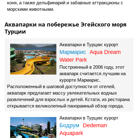
коня, а также дельфинарий и забавные аттракционы с
морскими животными.
Аквапарки на побережье Эгейского моря
Турции
Аквапарки в Турции: курорт
Мармарис
Aqua Dream
Water Park
Построенный в 2006 году, этот
аквапарк считается лучшим на
курорте Мармарис.
Расположенный в шаговой доступности от отелей,
аквапарк предлагает массу увлекательных водных
развлечений для взрослых и детей. Кстати, из ресторана
открывается великолепный панорамный обзор города.
Аквапарки в Турции: курорт
Бодрум
Dedeman
Aquapark