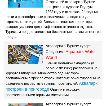
Старейший аквапарк в Турции
построен на курорте Бодрум в
1993 году и включает 24 водных
горки и разнообразные развлечения на воде как для
взрослых, так и детей. Большая тенистая территория
создает условия для комфортного активного отдыха.
Туристам предоставляются бесплатные шатлы из центра
города.
Аквапарки в Турции: курорт
Aquapark Water
Олюдениз
World
Самый большой акпарпарк (в
регионе Фетхие) расположен на
курорте Олюдениз. Множество водных горок
расположены в трех секторах, которые ориентированы на
Аквапарк
различные возрастные группы посетителей.
построен в пригороде
Овачик и окружен
величественными горными массивами.
Аквапарки в Турции: курорт