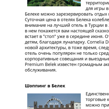
территори
для игры в
Белеке можно зарезервировать отдых 
Суточная цена в отелях Белека колебле
внимание на лучший отель в Турции в 2
в нем покажется вам настоящей сказко
встает в "стоп" уже в середине июня. 
детям, благодаря лунапарку. Cornelia 
новой архитектуры, в тоже время, след
отель очень популярен не только сред
корпоративные совещания и выездные 
Premium Belek известен громадным ак
обслуживания.
Шоппинг в Белек
Единственн
торговые 
можно при