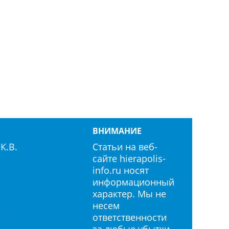
ВНИМАНИЕ
К.В.
Статьи на веб-
сайте hierapolis-
info.ru носят
информационный
характер. Мы не
несем
info.ru
ответственности