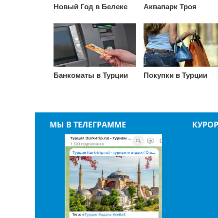
Новый Год в Белеке
Аквапарк Троя
Банкоматы в Турции
Покупки в Турции
МЫ В ТЕЛЕГРАММЕ
КУРО
АНТА
БЕЛЬ
БЕЛЕ
ДАЛЬ
КАБА