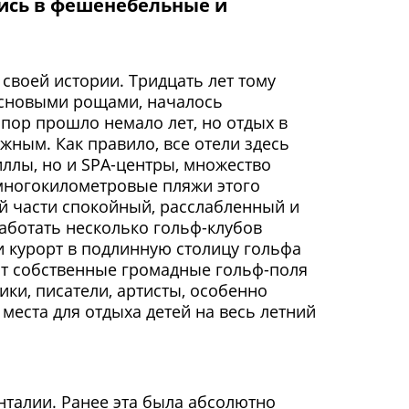
лись в фешенебельные и
т своей истории. Тридцать лет тому
основыми рощами, началось
пор прошло немало лет, но отдых в
жным. Как правило, все отели здесь
ллы, но и SPA-центры, множество
многокилометровые пляжи этого
й части спокойный, расслабленный и
работать несколько гольф-клубов
ли курорт в подлинную столицу гольфа
ют собственные громадные гольф-поля
ики, писатели, артисты, особенно
 места для отдыха детей на весь летний
нталии. Ранее эта была абсолютно