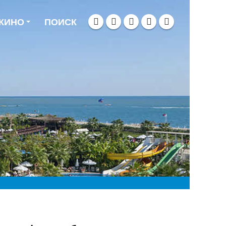
 КИНО
ПОИСК