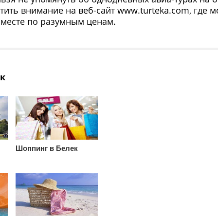
тить внимание на веб-сайт www.turteka.com, где
 месте по разумным ценам.
ек
Шоппинг в Белек