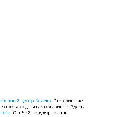
орговый центр Белека
. Это длинные
е открыты десятки магазинов. Здесь
истов
. Особой популярностью