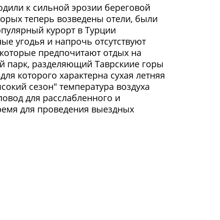
одили к сильной эрозии береговой
торых теперь возведены отели, были
опулярный курорт в Турции
ые угодья и напрочь отсутствуют
 которые предпочитают отдых на
й парк, разделяющий Таврскиие горы
, для которого характерна сухая летняя
ысокий сезон" температура воздуха
 повод для расслабленного и
время для проведения выездных