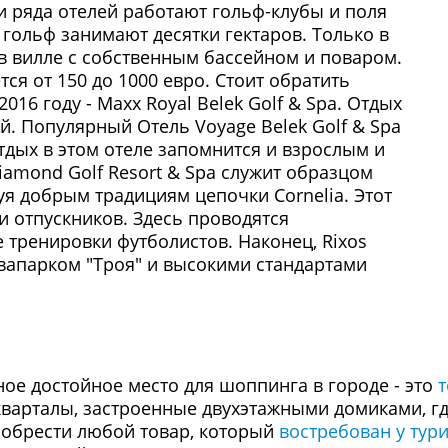
и ряда отелей работают гольф-клубы и поля
 гольф занимают десятки гектаров. Только в
в вилле с собственным бассейном и поваром.
тся от 150 до 1000 евро. Стоит обратить
016 году - Maxx Royal Belek Golf & Spa. Отдых
й. Популярный Отель Voyage Belek Golf & Spa
Отдых в этом отеле запомнится и взрослым и
Diamond Golf Resort & Spa служит образцом
уя добрым традициям цепочки Cornelia. Этот
и отпускников. Здесь проводятся
тренировки футболистов. Наконец, Rixos
вапарком "Троя" и высокими стандартами
ое достойное место для шоппинга в городе - это
т
кварталы, застроенные двухэтажными домиками, гд
обрести любой товар, который
востребован у тур