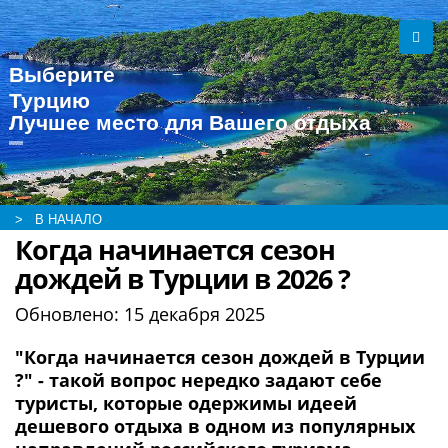
Выберите
Турцию
Лучшее место для Вашего отдыха
> В НАЧАЛО
Когда начинается сезон
дождей в Турции в 2026 ?
Обновлено:
15 декабря 2025
"Когда начинается сезон дождей в Турции
?" - такой вопрос нередко задают себе
туристы, которые одержимы идеей
дешевого отдыха в одном из популярных