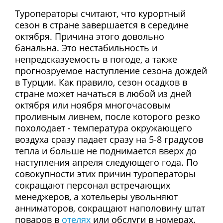
Туроператоры считают, что курортный
сезон в стране завершается в середине
октября. Причина этого довольно
банальна. Это нестабильность и
непредсказуемость в погоде, а также
прогнозруемое наступление сезона дождей
в Турции. Как правило, сезон осадков в
стране может начаться в любой из дней
октября или ноября многочасовым
проливным ливнем, после которого резко
похолодает - температура окружающего
воздуха сразу падает сразу на 5-8 градусов
тепла и больше не поднимается вверх до
наступления апреля следующего года. По
совокупности этих причин туроператоры
сокращают персонал встречающих
менеджеров, а хотельеры увольняют
анниматоров, сокращают наполовину штат
поваров в
отелях
или обслуги в номерах.