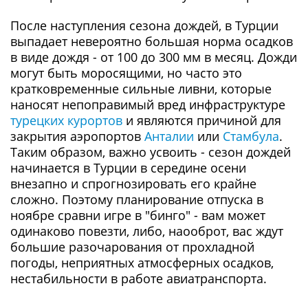
После наступления сезона дождей, в Турции
выпадает невероятно большая норма осадков
в виде дождя - от 100 до 300 мм в месяц. Дожди
могут быть моросящими, но часто это
кратковременные сильные ливни, которые
наносят непоправимый вред инфраструктуре
турецких курортов
и являются причиной для
закрытия аэропортов
Анталии
или
Стамбула
.
Таким образом, важно усвоить - сезон дождей
начинается в Турции в середине осени
внезапно и спрогнозировать его крайне
сложно. Поэтому планирование отпуска в
ноябре сравни игре в "бинго" - вам может
одинаково повезти, либо, наооброт, вас ждут
большие разочарования от прохладной
погоды, неприятных атмосферных осадков,
нестабильности в работе авиатранспорта.