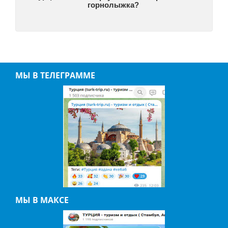
горнолыжка?
МЫ В ТЕЛЕГРАММЕ
МЫ В МАКСЕ