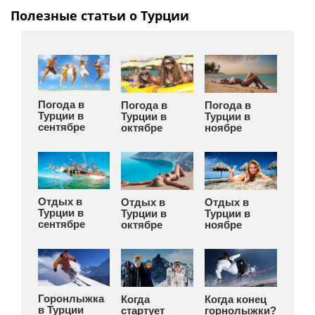
Полезные статьи о Турции
Погода в
Погода в
Погода в
Турции в
Турции в
Турции в
сентябре
октябре
ноябре
Отдых в
Отдых в
Отдых в
Турции в
Турции в
Турции в
сентябре
октябре
ноябре
Горонлыжка
Когда
Когда конец
в Турции
стартует
горнолыжки?