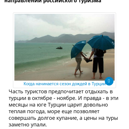
направлений российского туризма
Когда начинается сезон дождей в Турции
Часть туристов предпочитает отдыхать в
турции в октябре - ноябре. И правда - в эти
месяцы на юге Турции царит довольно
теплая погода, море еще позволяет
совершать долгое купание, а цены на туры
заметно упали.