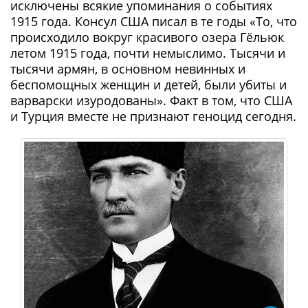
исключены всякие упоминания о событиях
1915 года. Консул США писал в те годы «То, что
происходило вокруг красивого озера Гёльюк
летом 1915 года, почти немыслимо. Тысячи и
тысячи армян, в основном невинных и
беспомощных женщин и детей, были убиты и
варварски изуродованы». Факт в том, что США
и Турция вместе не признают геноцид сегодня.