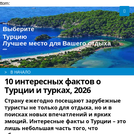
ttom:
Выберите
Турцию
Лучшее место для Вашего отдыха
> В НАЧАЛО
10 интересных фактов о
Турции и турках, 2026
Страну ежегодно посещают зарубежные
туристы не только для отдыха, но и в
поисках новых впечатлений и ярких
эмоций. Интересные факты о Турции – это
лишь небольшая часть того, что