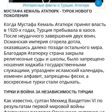
Интересные факты о Турции. Ататюрк
МУСТАФА КЕМАЛЬ АТАТЮРК - ТУРОК НОВОГО
ПОКОЛЕНИЯ
Когда Мустафа Кемаль Ататюрк принял власть
в 1920-х годах, Турция пребывала в хаосе.
После неудачного завершения двух воин,
Османская империя сгорела дотла,
оказавшись далеко позади остального мира.
Благодаря Ататюрку страна закрыла
религиозные суды и школы, было запрещено
ношения хиджаба государственными
служащими, упразднен исламский календарь,
изменен алфавит, запрещены фески, а
воскресенье турки стали отдыхать.
ТУРКИ И ВОЙНА ЗА НЕЗАВИСИМОСТЬ ТУРЦИИ
Как известно, султан Мехмед Вахдеттин VI по
результатам первой мировой войны
фактически разделил Османскую империю на