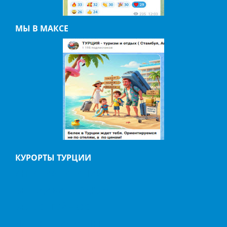
МЫ В МАКСЕ
КУРОРТЫ ТУРЦИИ
АНТАЛИЯ
АЛАНИЯ
БЕЛЬДИБИ
БОДРУМ
БЕЛЕК
ГЕЙНЮК
ДАЛЬЯН
ИЧМЕЛЕР