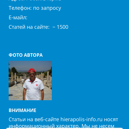
Телефон: по запросу
E-майл:
club@hierapolis-info.ru
Cтaтeй нa caйтe: ~ 1500
Политика конфиденциальности
Согласие на обработку «cookie»
ФОТО АВТОРА
ВНИМАНИЕ
Статьи на веб-сайте hierapolis-info.ru носят
информационный характер. Мы не несем