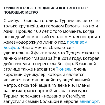
ТУРКИ ВПЕРВЫЕ СОЕДИНИЛИ КОНТИНЕНТЫ С
ПОМОЩЬЮ МЕТРО
Стамбул - бывшая столица Турции является не
только крупнейшим городом Европы, но но и
Азии. Прошло 100 лет с того момента, когда
последний османский султан мечтал построить
железнодорожную линию под
проливом
Босфор
. Часто мечты сбываются -
удивительный факт в том, что Турция открыла
линию метро "Мармарай" в 2013 году, которая
действительно пересекла Босфор. В бывшей
столице также находится
Тюнель
, очень
короткий фуникулер, который является
является постоянно действующей линией
метро, открытой еще в 19 веке н.э. Планы
развития транспортной инфраструктуры
Турции поражают - недавно в Стамбуле
запустили самый большой в Европе
авиапорт
.