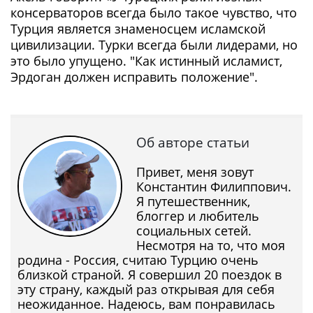
консерваторов всегда было такое чувство, что
Турция является знаменосцем исламской
цивилизации. Турки всегда были лидерами, но
это было упущено. "Как истинный исламист,
Эрдоган должен исправить положение".
Об авторе статьи
Привет, меня зовут
Константин Филиппович.
Я путешественник,
блоггер и любитель
социальных сетей.
Несмотря на то, что моя
родина - Россия, считаю Турцию очень
близкой страной. Я совершил 20 поездок в
эту страну, каждый раз открывая для себя
неожиданное. Надеюсь, вам понравилась