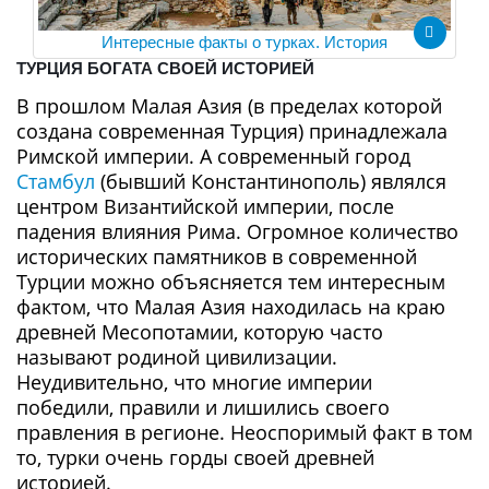
Интересные факты о турках. История
ТУРЦИЯ БОГАТА СВОЕЙ ИСТОРИЕЙ
В прошлом Малая Азия (в пределах которой
создана современная Турция) принадлежала
Римской империи. А современный город
Стамбул
(бывший Константинополь) являлся
центром Византийской империи, после
падения влияния Рима. Огромное количество
исторических памятников в современной
Турции можно объясняется тем интересным
фактом, что Малая Азия находилась на краю
древней Месопотамии, которую часто
называют родиной цивилизации.
Неудивительно, что многие империи
победили, правили и лишились своего
правления в регионе. Неоспоримый факт в том
то, турки очень горды своей древней
историей.