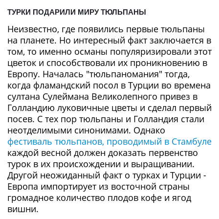
ТУРКИ ПОДАРИЛИ МИРУ ТЮЛЬПАНЫ
Неизвестно, где появились первые тюльпаны
на планете. Но интересный факт заключается в
том, то именно османы популяризировали этот
цветок и способствовали их проникновению в
Европу. Началась "тюльпаномания" тогда,
когда фламандский посол в Турции во времена
султана Сулеймана Великолепного привез в
Голландию луковичные цветы и сделал первый
посев. С тех пор тюльпаны и Голландия стали
неотделимыми синонимами. Однако
фестиваль тюльпанов, проводимый в Стамбуле
каждой весной должен доказать первенство
турок в их происхождении и выращивании.
Другой неожиданный факт о турках и Турции -
Европа импортирует из восточной страны
громадное количество плодов кофе и ягод
вишни.