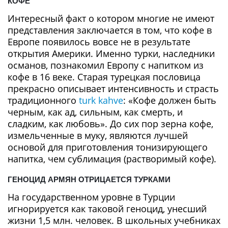
КОФЕ
Интересный факт о котором многие не имеют
представления заключается в том, что кофе в
Европе появилось вовсе не в результате
открытия Америки. Именно турки, наследники
османов, познакомил Европу с напитком из
кофе в 16 веке. Старая турецкая пословица
прекрасно описывает интенсивность и страсть
традиционного
turk kahve
: «Кофе должен быть
черным, как ад, сильным, как смерть, и
сладким, как любовь». До сих пор зерна кофе,
измельченные в муку, являются лучшей
основой для приготовления тонизирующего
напитка, чем сублимация (растворимый кофе).
ГЕНОЦИД АРМЯН ОТРИЦАЕТСЯ ТУРКАМИ
На государственном уровне в Турции
игнорируется как таковой геноцид, унесший
жизни 1,5 млн. человек. В школьных учебниках