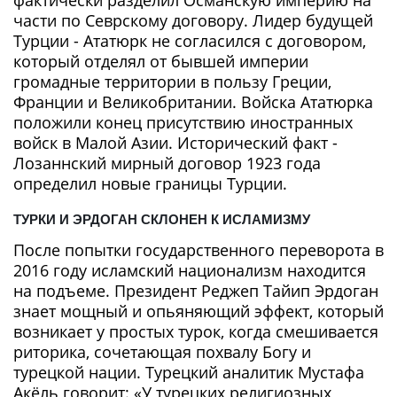
части по Севрскому договору. Лидер будущей
Турции - Ататюрк не согласился с договором,
который отделял от бывшей империи
громадные территории в пользу Греции,
Франции и Великобритании. Войска Ататюрка
положили конец присутствию иностранных
войск в Малой Азии. Исторический факт -
Лозаннский мирный договор 1923 года
определил новые границы Турции.
ТУРКИ И ЭРДОГАН СКЛОНЕН К ИСЛАМИЗМУ
После попытки государственного переворота в
2016 году исламский национализм находится
на подъеме. Президент Реджеп Тайип Эрдоган
знает мощный и опьяняющий эффект, который
возникает у простых турок, когда смешивается
риторика, сочетающая похвалу Богу и
турецкой нации. Турецкий аналитик Мустафа
Акёль говорит: «У турецких религиозных