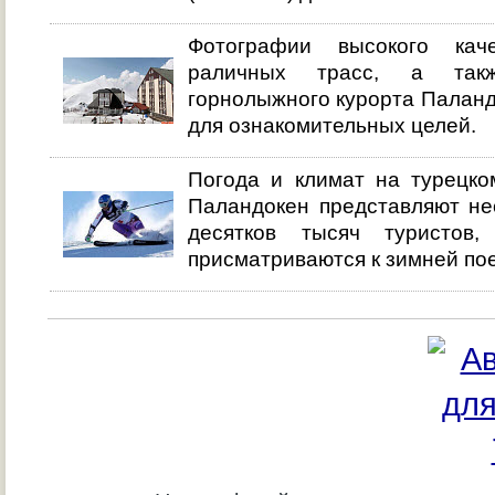
Фотографии высокого кач
раличных трасс, а такж
горнолыжного курорта Палан
для ознакомительных целей.
Погода и климат на турецко
Паландокен представляют не
десятков тысяч туристов,
присматриваются к зимней по