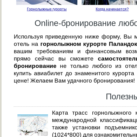
Горнолыжные rурорты
Когда начинается?
Online-бронирование любо
Используя приведенную ниже форму, Вы 
отель на
горнолыжном курорте Паландок
вашим требованиям и финансовым возм
прямо сейчас вы сможете
самостоятел
бронирование
не только любого из отел
купить авиабилет до знаменитого курорта
цене! Желаем Вам удачного бронирования!
Полезны
Карта трасс горнолыжного 
международной классификаци
также установки подъемни
(1024*800) для ознакомительн