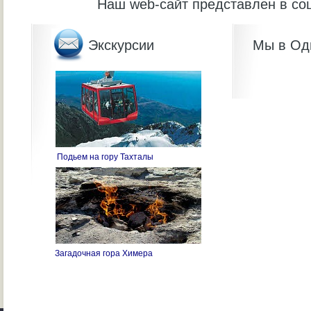
Наш web-сайт представлен в со
Экскурсии
Мы в Од
Подьем на гору Тахталы
Загадочная гора Химера