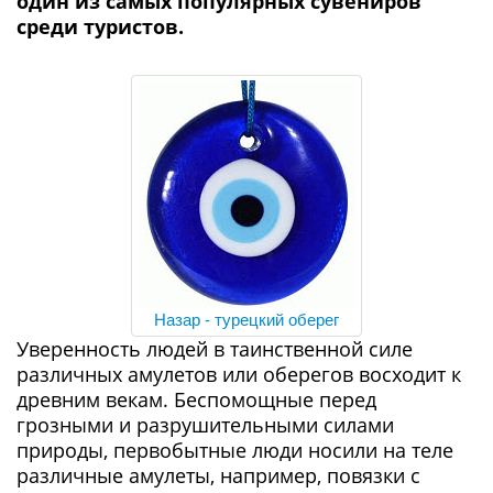
один из самых популярных сувениров
среди туристов.
Назар - турецкий оберег
Уверенность людей в таинственной силе
различных амулетов или оберегов восходит к
древним векам. Беспомощные перед
грозными и разрушительными силами
природы, первобытные люди носили на теле
различные амулеты, например, повязки с