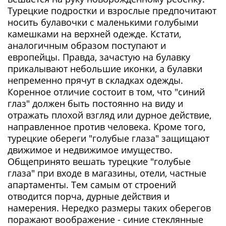
Турецкие подростки и взрослые предпочитают
носить булавочки с маленькими голубыми
камешками на верхней одежде. Кстати,
аналогичным образом поступают и
европейцы. Правда, зачастую на булавку
прикалывают небольшие иконки, а булавки
непременно прячут в складках одежды.
Коренное отличие состоит в том, что "синий
глаз" должен быть постоянно на виду и
отражать плохой взгляд или дурное действие,
направленное против человека. Кроме того,
турецкие обереги "голубые глаза" защищают
движимое и недвижимое имущество.
Общепринято вешать турецкие "голубые
глаза" при входе в магазины, отели, частные
апартаменты. Тем самым от строений
отводится порча, дурные действия и
намерения. Нередко размеры таких оберегов
поражают воображение - синие стеклянные