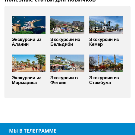
Экскурсии из
Экскурсии из
Экскурсии из
Алании
Бельдиби
Кемер
Экскурсии из
Экскурсии в
Экскурсии из
Мармариса
Фетхие
Стамбула
МЫ В ТЕЛЕГРАММЕ