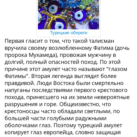
Турецкие обереги
Первая гласит о том, что такой талисман
вручила своему возлюбленному Фатима (дочь
пророка Мухамеда), провожая мужчину в
долгий, полный опасностей поход. По этой
причине этот амулет часто называют "глазом
Фатимы". Вторая легенда выглядит более
правдивой. Люди Востока были смертельно
напуганы последствиями первого крестового
похода, принесшего на их земли невероятные
разрушения и горе. Общеизвестно, что
крестоносцы часто обладали светлыми, по
большей части голубыми радужными
оболочками глаз. Поэтому турецкий амулет
копирует глаз европейца, словно защищая