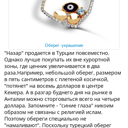
Оберег -украшение
"Назар" продается в Турции повсеместно.
Однако лучше покупать их вне курортной
зоны, где ценник увеличивается в два
раза.Например, небольшой оберег, размером
в пять сантиметров с плетеной косичкой,
"потянет" на восемь долларов в центре
Кемера. А в разгар буднего дня на рынке в
Анталии можно сторговаться всего на четыре
доллара. Запомните - "синие глаза" никоим
образом не связаны с религией ислам.
Поэтому обереги специально не
"намаливают". Поскольку турецкий оберег