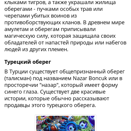
клыками тигров, а также украшали жилища
оберегами - пучками особых трав или
черепами убитых воинов из
противоборствующих кланов. В древнем мире
амулетам и оберегам приписывали
магическую силу, которая защищала своих
обладателей от напастей природы или набегов
людей из других племен.
Турецкий оберег
В Турции существует общепризнанный оберег
(талисман) под названием Nazar Boncuk или в
просторечии "назар", который имеет форму
синего глаза. Существует две красивые
истории, которые обычно рассказывают
продавцы этого турецкого оберега.