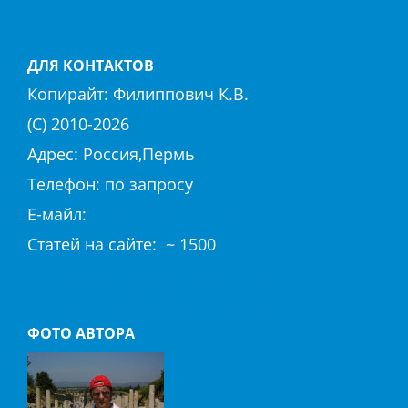
ДЛЯ КОНТАКТОВ
Копирайт:
Филиппович К.В.
(С) 2010-
2026
Адрес: Россия,Пермь
Телефон: по запросу
E-майл:
club@hierapolis-info.ru
Cтaтeй нa caйтe: ~ 1500
Политика конфиденциальности
Согласие на обработку «cookie»
ФОТО АВТОРА