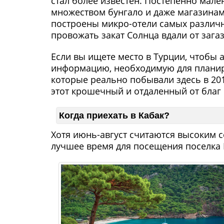
стал более известен. Постепенно мале
множеством бунгало и даже магазинам
построены микро-отели самых различных
провожать закат Солнца вдали от зага
Если вы ищете место в Турции, чтобы 
информацию, необходимую для планир
которые реально побывали здесь в 201
этот крошечный и отдаленный от благ
Когда приехать в Кабак?
Хотя июнь-август считаются высоким
лучшее время для посещения поселка 