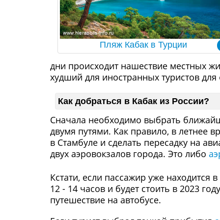
Пляж Кабак в Турции
дни происходит нашествие местных жит
худший для иностранных туристов для 
Как добраться в Кабак из России?
Сначала необходимо выбрать ближайш
двумя путями. Как правило, в летнее 
в Стамбуле и сделать пересадку на ав
двух аэровокзалов города. Это либо
аэ
Кстати, если пассажир уже находится в
12 - 14 часов и будет стоить в 2023 го
путешествие на автобусе.