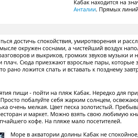
Кабак находится на зн
Анталии
. Прямых линий
ться достичь спокойствия, умиротворения и рассл
смысле окружен соснами, а чистейший воздух напо
разговоров и выкриков, громких звуков музыки и 
ли плач. Сюда приезжают взрослые пары, которые 
о рано ложится спать и вставать к позднему завтр
тия пищи - пойти на пляж Кабак. Нередко для при
. Просто побалуйте себя жарким солнцем, освежа
ька очень мелкая. Цвет песка золотистый. Пребыв
есторан и маркет. Можно взять свою любимую кни
пчайшего кофе. На пляже мало посетителей.
Море в акватории долины Кабак не спокойное,