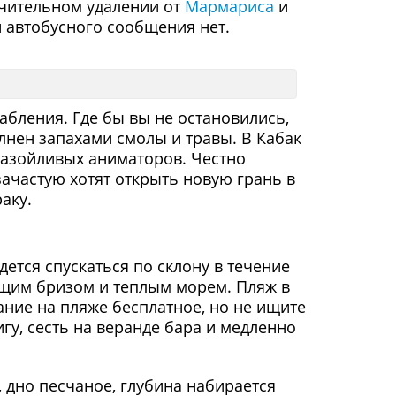
ачительном удалении от
Мармариса
и
 автобусного сообщения нет.
абления. Где бы вы не остановились,
лнен запахами смолы и травы. В Кабак
назойливых аниматоров. Честно
зачастую хотят открыть новую грань в
аку.
дется спускаться по склону в течение
ющим бризом и теплым морем. Пляж в
ание на пляже бесплатное, но не ищите
гу, сесть на веранде бара и медленно
 дно песчаное, глубина набирается