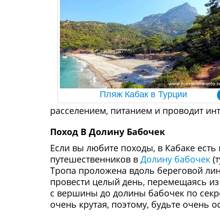
Пляж Кабак в Турции
расселением, питанием и проводит ин
Поход В Долину Бабочек
Если вы любите походы, в Кабаке есть
путешественников в
Долину бабочек
(т
Тропа проложена вдоль береговой ли
провести целый день, перемещаясь из 
с вершины до долины бабочек по секр
очень крутая, поэтому, будьте очень 