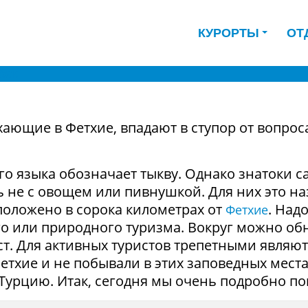
КУРОРТЫ
ОТ
бак
ающие в Фетхие, впадают в ступор от вопроса
ого языка обозначает тыкву. Однако знатоки 
 не с овощем или пивнушкой. Для них это на
положено в сорока километрах от
. Над
Фетхие
о или природного туризма. Вокруг можно об
ст. Для активных туристов трепетными являю
Фетхие и не побывали в этих заповедных места
 Турцию. Итак, сегодня мы очень подробно по