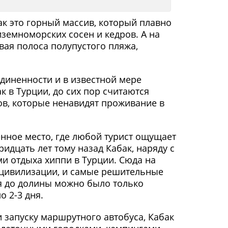
к это горный массив, который плавно
иземноморских сосен и кедров. А на
ая полоса полупустого пляжа,
диненности и в известной мере
к в Турции, до сих пор считаются
в, которые ненавидят проживание в
нное место, где любой турист ощущает
дцать лет тому назад Кабак, наряду с
и отдыха хиппи в Турции. Сюда на
 цивилизации, и самые решительные
ся до долины можно было только
о 2-3 дня.
 запуску маршрутного автобуса, Кабак