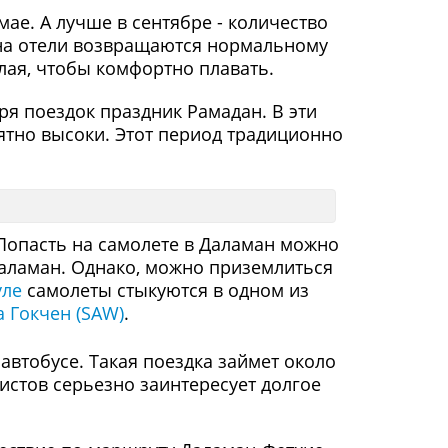
мае. А лучше в сентябре - количество
 на отели возвращаются нормальному
плая, чтобы комфортно плавать.
ря поездок праздник Рамадан. В эти
ятно высоки. Этот период традиционно
 Попасть на самолете в Даламан можно
 Даламан. Однако, можно приземлиться
уле
самолеты стыкуются в одном из
 Гокчен (SAW)
.
 автобусе. Такая поездка займет около
уристов серьезно заинтересует долгое