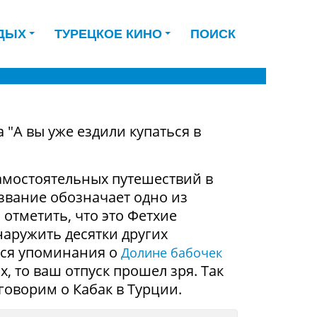
ДЫХ
ТУРЕЦКОЕ КИНО
ПОИСК
 "А вы уже ездили купаться в
самостоятельных путешествий в
звание обозначает одно из
о отметить, что это Фетхие
наружить десятки других
тся упоминания о
Долине бабочек
х, то ваш отпуск прошел зря. Так
говорим о Кабак в Турции.