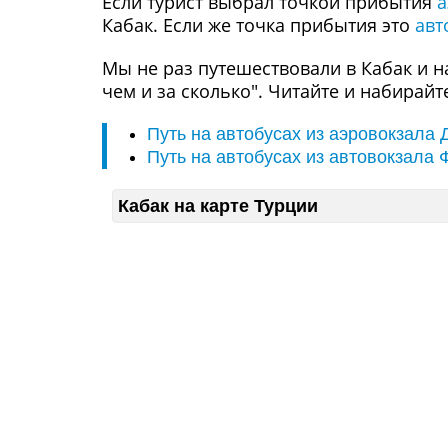
Если турист выбрал точкой прибытия
а
Кабак. Если же точка прибытия это
авт
Мы не раз путешествовали в Кабак и н
чем и за сколько". Читайте и набирай
Путь на автобусах из аэровокзала
Путь на автобусах из автовокзала 
Кабак на карте Турции