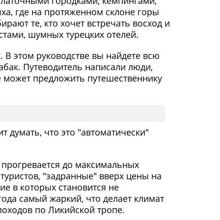
палаточными городками, кемпингами,
ха, где на протяженном склоне горы
ирают те, кто хочет встречать восход и
стами, шумных турецких отелей.
. В этом руководстве вы найдете всю
бак. Путеводитель написали люди,
же может предложить путешественнику
оит думать, что это "автоматически"
я прогревается до максимальных
туристов, "задранные" вверх цены на
ие в которых становится не
года самый жаркий, что делает климат
походов по Ликийской тропе.