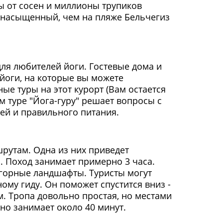
ы от сосен и миллионы трупиков
 насыщенный, чем на пляже Бельчегиз
ля любителей йоги. Гостевые дома и
йоги, на которые вы можете
ые туры на этот курорт (Вам остается
м туре "Йога-гуру" решает вопросы с
ей и правильного питания.
шрутам. Одна из них приведет
лии. Поход занимает примерно 3 часа.
горные ландшафты. Туристы могут
ому гиду. Он поможет спустится вниз -
. Тропа довольно простая, но местами
но занимает около 40 минут.