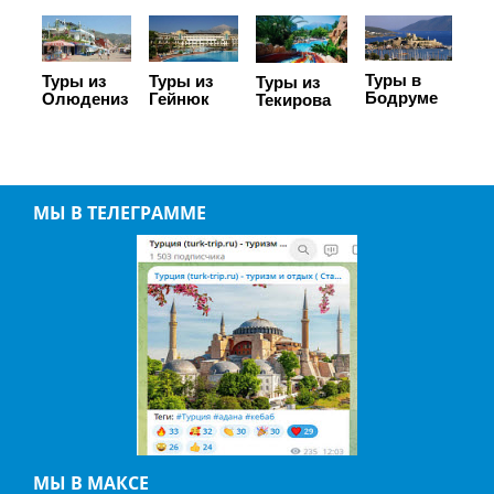
Туры в
Туры из
Туры из
Туры из
Бодруме
Олюдениз
Гейнюк
Текирова
МЫ В ТЕЛЕГРАММЕ
МЫ В МАКСЕ