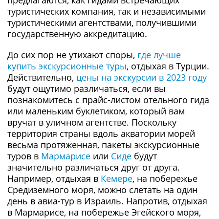
предлагаются, как гидами встречающих
туристических компания, так и независимыми
туристическими агентствами, получившими
государственную аккредитацию.
До сих пор не утихают споры,
где лучше
купить экскурсионные туры
, отдыхая в Турции.
Действительно,
цены на экскурсии в 2023 году
будут ощутимо различаться, если вы
познакомитесь с прайс-листом отельного гида
или маленьким буклетиком, который вам
вручат в уличном агентстве. Поскольку
территория страны вдоль акватории морей
весьма протяженная, пакеты экскурсионные
туров в
Мармарисе
или
Сиде
будут
значительно различаться друг от друга.
Например, отдыхая в
Кемере
, на побережье
Средиземного моря, можно слетать на один
день в авиа-тур в Израиль. Напротив, отдыхая
в Мармарисе, на побережье Эгейского моря,