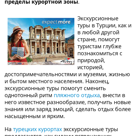
пределы курортной зоны
.
Экскурсионные
туры в Турции, как и
в любой другой
стране, помогут
туристам глубже
познакомиться с
природой,
историей,
достопримечательностями и музеями, жизнью
и бытом местного населения. Наконец,
экскурсионные туры помогут сменить
однотонный ритм
пляжного отдыха
, внести в
него известное разнообразие, получить новые
знания или заряд эмоций, сделать отдых более
насыщенным и ярким.
На
турецких курортах
экскурсионные туры