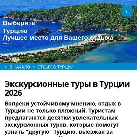
Выберите
Турцию
Лучшее место для Вашего отдыха
> В НАЧАЛО
> ОТДЫХ В ТУРЦИИ
Экскурсионные туры в Турции
2026
Вопреки устойчивому мнению, отдых в
Турции не только пляжный. Туристам
предлагаются десятки увлекательных
экскурсионных туров, которые помогут
узнать "другую" Турцию, выезжая за