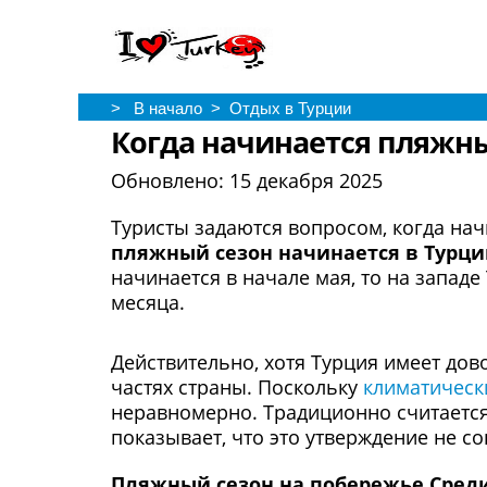
> В начало
> Отдых в Турции
Когда начинается пляжный
Обновлено:
15 декабря 2025
Туристы задаются вопросом, когда нач
пляжный сезон начинается в Турц
начинается в начале мая, то на запад
месяца.
Действительно, хотя Турция имеет до
частях страны. Поскольку
климатическ
неравномерно. Традиционно считается,
показывает, что это утверждение не с
Пляжный сезон на побережье Сред