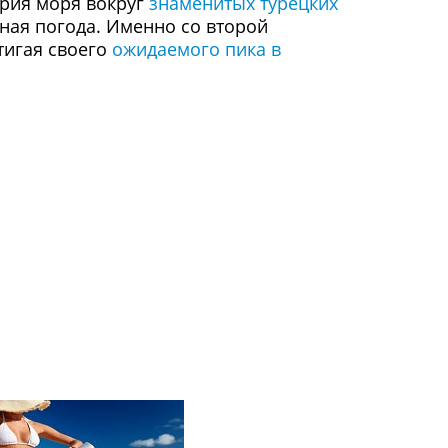
ория моря вокруг
знаменитых турецких
еная погода. Именно со второй
тигая своего
ожидаемого пика в