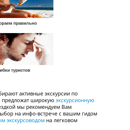
ораем правильно
бки туристов
бирают активные экскурсии по
ам предложат широкую
экскурсионную
оездкой мы рекомендуем Вам
выбор на инфо-встрече с вашим гидом
м экскурсоводом
на легковом