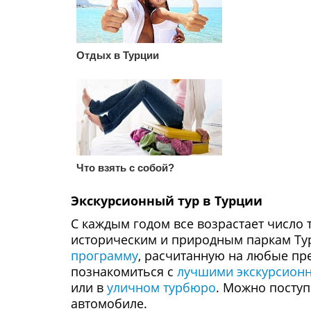
Отдых в Турции
Что взять с собой?
Экскурсионный тур в Турции
С каждым годом все возрастает число
историческим и природным паркам Ту
программу
, расчитанную на любые пр
познакомиться с
лучшими экскурсион
или в
уличном турбюро
. Можно поступ
автомобиле.