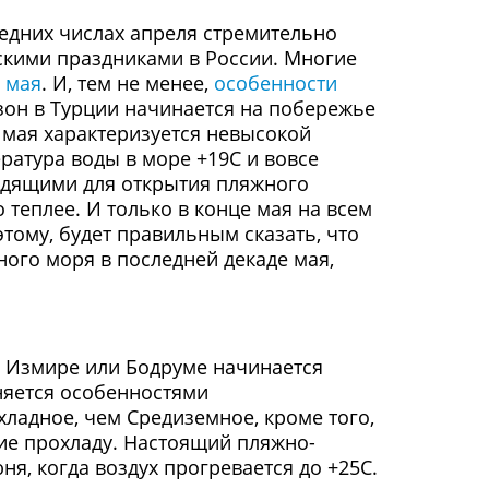
едних числах апреля стремительно
скими праздниками в России. Многие
 мая
. И, тем не менее,
особенности
зон в Турции начинается на побережье
 мая характеризуется невысокой
ратура воды в море +19С и вовсе
ходящими для открытия пляжного
 теплее. И только в конце мая на всем
этому, будет правильным сказать, что
ого моря в последней декаде мая,
, Измире или Бодруме начинается
няется особенностями
ладное, чем Средиземное, кроме того,
щие прохладу. Настоящий пляжно-
я, когда воздух прогревается до +25С.