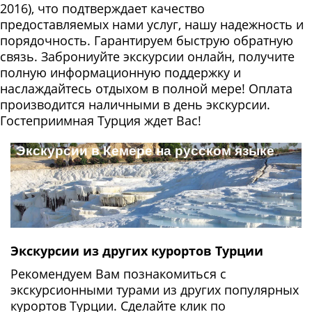
2016), что подтверждает качество
предоставляемых нами услуг, нашу надежность и
порядочность. Гарантируем быструю обратную
связь. Заброниуйте экскурсии онлайн, получите
полную информационную поддержку и
наслаждайтесь отдыхом в полной мере! Оплата
производится наличными в день экскурсии.
Гостеприимная Турция ждет Вас!
Экскурсии в Кемере на русском языке
Забронируй сейчас, оплати позже
http://www.valanii.ru/ru/ekskursii-v-kemere/
Экскурсии из других курортов Турции
Рекомендуем Вам познакомиться с
экскурсионными турами из других популярных
курортов Турции. Сделайте клик по