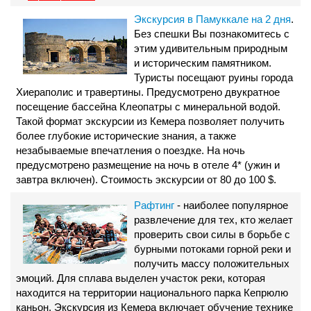
Экскурсия в Памуккале на 2 дня
.
Без спешки Вы познакомитесь с
этим удивительным природным
и историческим памятником.
Туристы посещают руины города
Хиераполис и травертины. Предусмотрено двукратное
посещение бассейна Клеопатры с минеральной водой.
Такой формат экскурсии из Кемера позволяет получить
более глубокие исторические знания, а также
незабываемые впечатления о поездке. На ночь
предусмотрено размещение на ночь в отеле 4* (ужин и
завтра включен). Стоимость экскурсии от 80 до 100 $.
Рафтинг
- наиболее популярное
развлечение для тех, кто желает
проверить свои силы в борьбе с
бурными потоками горной реки и
получить массу положительных
эмоций. Для сплава выделен участок реки, которая
находится на территории национального парка Кепрюлю
каньон. Экскурсия из Кемера включает обучение технике