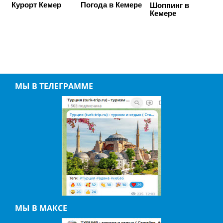
Курорт Кемер
Погода в Кемере
Шоппинг в
Кемере
МЫ В ТЕЛЕГРАММЕ
МЫ В МАКСЕ