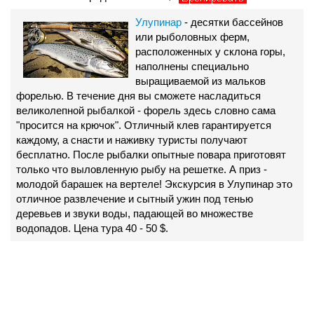
Улупинар
- десятки бассейнов
или рыболовных ферм,
расположенных у склона горы,
наполнены специально
выращиваемой из мальков
форелью. В течение дня вы сможете насладиться
великолепной рыбалкой - форель здесь словно сама
"просится на крючок". Отличный клев гарантируется
каждому, а снасти и наживку туристы получают
бесплатно. После рыбалки опытные повара приготовят
только что выловленную рыбу на решетке. А приз -
молодой барашек на вертеле! Экскурсия в Улупинар это
отличное развлечение и сытный ужин под тенью
деревьев и звуки воды, падающей во множестве
водопадов. Цена тура 40 - 50 $.