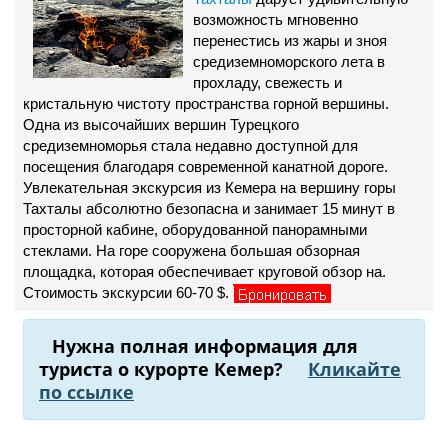
возможность мгновенно
перенестись из жары и зноя
средиземноморского лета в
прохладу, свежесть и
кристальную чистоту пространства горной вершины.
Одна из высочайших вершин Турецкого
средиземноморья стала недавно доступной для
посещения благодаря современной канатной дороге.
Увлекательная экскурсия из Кемера на вершину горы
Тахталы абсолютно безопасна и занимает 15 минут в
просторной кабине, оборудованной панорамными
стеклами. На горе сооружена большая обзорная
площадка, которая обеспечивает круговой обзор на.
Стоимость экскурсии 60-70 $.
Нужна полная информация для
туриста о курорте Кемер?
Кликайте
по ссылке