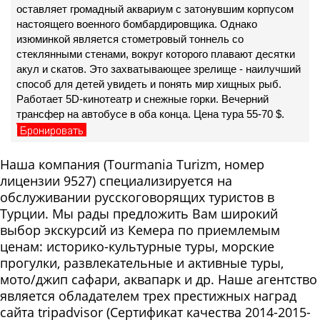
оставляет громадный аквариум с затонувшим корпусом
настоящего военного бомбардировщика. Однако
изюминкой является стометровый тоннель со
стеклянными стенами, вокруг которого плавают десятки
акул и скатов. Это захватывающее зрелище - наилучший
способ для детей увидеть и понять мир хищных рыб.
Работает 5D-кинотеатр и снежные горки. Вечерний
трансфер на автобусе в оба конца. Цена тура 55-70 $.
Наша компания (Tourmania Turizm, номер
лицензии 9527) специализируется на
обслуживании русскоговорящих туристов в
Турции. Мы рады предложить Вам широкий
выбор экскурсий из Кемера по приемлемым
ценам: историко-культурные туры, морские
прогулки, развлекательные и активные туры,
мото/джип сафари, аквапарк и др. Наше агентство
является обладателем трех престижных наград
сайта tripadvisor (Сертификат качества 2014-2015-