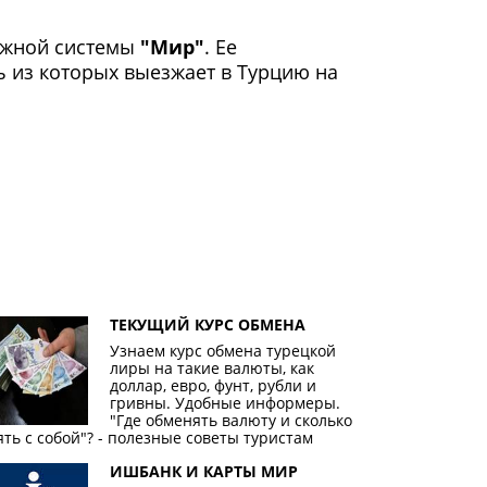
тежной системы
"Мир"
. Ее
 из которых выезжает в Турцию на
ТЕКУЩИЙ КУРС ОБМЕНА
Узнаем курс обмена турецкой
лиры на такие валюты, как
доллар, евро, фунт, рубли и
гривны. Удобные информеры.
"Где обменять валюту и сколько
ять с собой"? - полезные советы туристам
ИШБАНК И КАРТЫ МИР