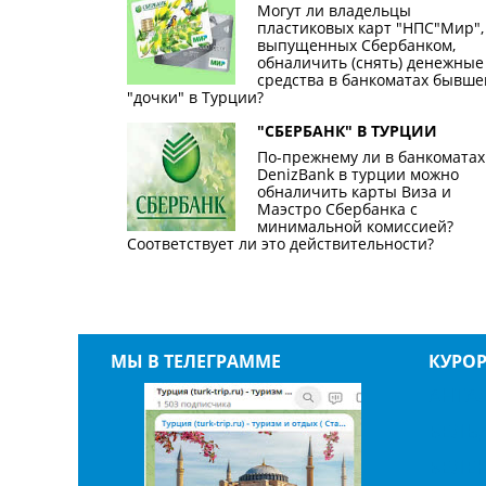
Могут ли владельцы
пластиковых карт "НПС"Мир",
выпущенных Сбербанком,
обналичить (снять) денежные
средства в банкоматах бывше
"дочки" в Турции?
"СБЕРБАНК" В ТУРЦИИ
По-прежнему ли в банкоматах
DenizBank в турции можно
обналичить карты Виза и
Маэстро Сбербанка с
минимальной комиссией?
Соответствует ли это действительности?
МЫ В ТЕЛЕГРАММЕ
КУРО
АНТА
БЕЛЬ
БЕЛЕ