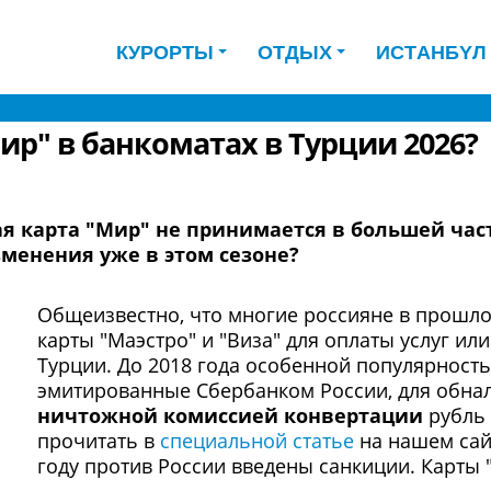
КУРОРТЫ
ОТДЫХ
ИCТAНБYЛ
ир" в банкоматах в Турции 2026?
ая карта "Мир" не принимается в большей ча
менения уже в этом сезоне?
Общеизвестно, что многие россияне в прошл
карты "Маэстро" и "Виза" для оплаты услуг ил
Турции. До 2018 года особенной популярност
эмитированные Сбербанком России, для обнал
ничтожной комиссией конвертации
рубль 
прочитать в
специальной статье
на нашем сайт
году против России введены санкиции. Карты 