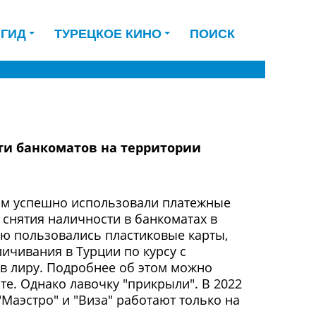
 ГИД
ТУРЕЦКОЕ КИНО
ПОИСК
сти банкоматов на территории
ом успешно использовали платежные
и снятия наличности в банкоматах в
ью пользовались пластиковые карты,
ичивания в Турции по курсу с
в лиру. Подробнее об этом можно
е. Однако лавочку "прикрыли". В 2022
"Маэстро" и "Виза" работают только на