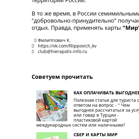
территории России.
В то же время, в России семимильным
"добровольно-принудительно" получаю
отдых. Правда, применять карты
"Мир
Филиппович К.
https://vk.com/filippovich_kv
club@hierapolis-info.ru
Советуем прочитать
КАК ОПЛАЧИВАТЬ ВЫГОДНЕ
Полезная статья для туриста 
ответом на вопрос - " Чем
выгоднее рассчитаться за усл
или товар в Турции -
пластиковой картой
международных систем или наличными?
СБЕР И КАРТЫ МИР