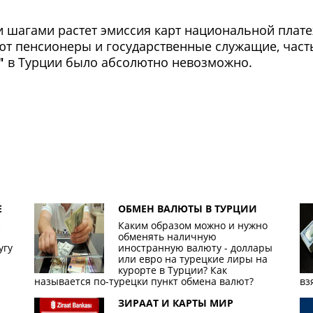
и шагами растет эмиссия карт национальной пла
т пенсионеры и государственные служащие, часть
"
в Турции было абсолютно невозможно.
Е
ОБМЕН ВАЛЮТЫ В ТУРЦИИ
с
Каким образом можно и нужно
обменять наличную
угу
иностранную валюту - доллары
или евро на турецкие лиры на
курорте в Турции? Как
называется по-турецки пункт обмена валют?
вз
ЗИРААТ И КАРТЫ МИР