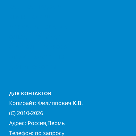
КАШ
КАППАДОКИЯ
КЕМЕР
КИРИШ
МАРМАРИС
ОВАЧИК
ОЛЮДЕНИЗ
СИДЕ
СТАМБУЛ
ТЕКИРОВА
ФЕТХИЕ
ХИСАРЕНЮ
ДРУГИЕ КУРОРТЫ
ДЛЯ КОНТАКТОВ
Копирайт:
Филиппович К.В.
(С) 2010-
2026
Адрес: Россия,Пермь
Телефон: по запросу