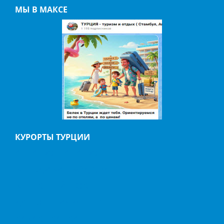
МЫ В МАКСЕ
КУРОРТЫ ТУРЦИИ
АНТАЛИЯ
АЛАНИЯ
БЕЛЬДИБИ
БОДРУМ
БЕЛЕК
ГЕЙНЮК
ДАЛЬЯН
ИЧМЕЛЕР
КАБАК
КАЛКАН