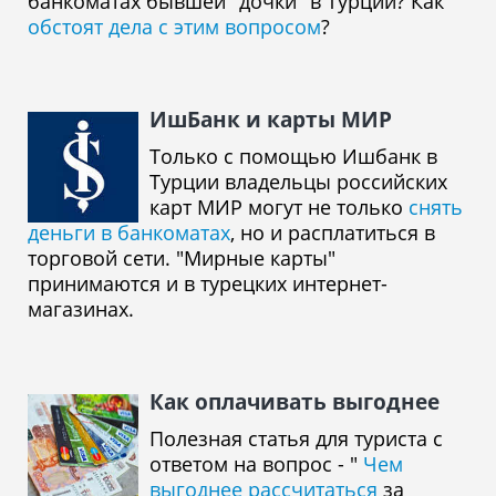
банкоматах бывшей "дочки" в Турции? Как
обстоят дела с этим вопросом
?
ИшБанк и карты МИР
Только с помощью Ишбанк в
Турции владельцы российских
карт МИР могут не только
снять
деньги в банкоматах
, но и расплатиться в
торговой сети. "Мирные карты"
принимаются и в турецких интернет-
магазинах.
Как оплачивать выгоднее
Полезная статья для туриста с
ответом на вопрос - "
Чем
выгоднее рассчитаться
за