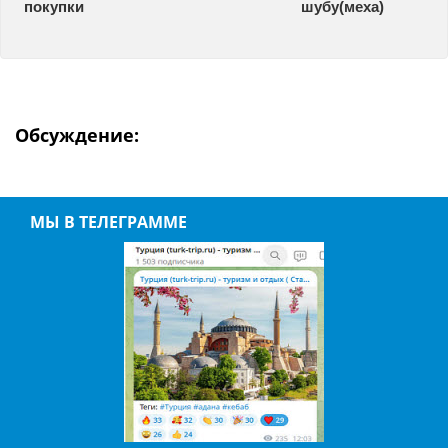
покупки
шубу(меха)
Обсуждение:
МЫ В ТЕЛЕГРАММЕ