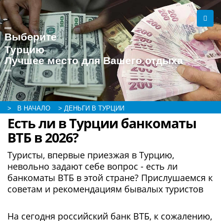
Выберите
Турцию
Лучшее место для Вашего отдыха
> В НАЧАЛО
> ДЕНЬГИ В ТУРЦИИ
Есть ли в Турции банкоматы
ВТБ в 2026?
Туристы, впервые приезжая в Турцию,
невольно задают себе вопрос - есть ли
банкоматы ВТБ в этой стране? Прислушаемся к
советам и рекомендациям бывалых туристов
На сегодня российский банк ВТБ, к сожалению,