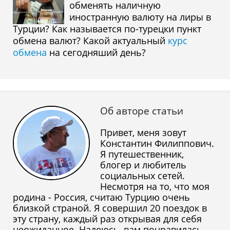
обменять наличную
иностранную валюту на лиры в
Турции? Как называется по-турецки пункт
обмена валют? Какой актуальный
курс
обмена
на сегодняший день?
Об авторе статьи
Привет, меня зовут
Константин Филиппович.
Я путешественник,
блогер и любитель
социальных сетей.
Несмотря на то, что моя
родина - Россия, считаю Турцию очень
близкой страной. Я совершил 20 поездок в
эту страну, каждый раз открывая для себя
неожиданное. Надеюсь, вам понравилась