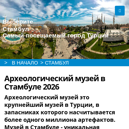
Выберите
Стамбул
Самый посещаемый город Турции
> В НАЧАЛО
> СТАМБУЛ
Археологический музей в
Стамбуле 2026
Археологический музей это
крупнейший музей в Турции, в
запасниках которого насчитывается
более одного миллиона артефактов.
Музей в Стамбуле - уникальная