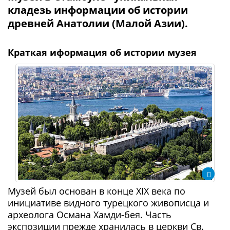
кладезь информации об истории
древней Анатолии (Малой Азии).
Краткая иформация об истории музея
Музей был основан в конце XIX века по
инициативе видного турецкого живописца и
археолога Османа Хамди-бея. Часть
экспозиции прежде хранилась в церкви Св.