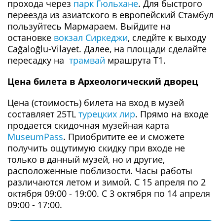
прохода через
парк Гюльхане
. Для быстрого
переезда из азиатского в европейский Стамбул
пользуйтесь Мармараем. Выйдите на
остановке
вокзал Сиркеджи
, следйте к выходу
Cağaloğlu-Vilayet. Далее, на площади сделайте
пересадку на
трамвай
мрашрута Т1.
Цена билета в Археологический дворец
Цена (стоимость) билета на вход в музей
составляет 25TL
турецких лир
. Прямо на входе
продается скидочная музейная карта
MuseumPass
. Приобритите ее и сможете
получить ощутимую скидку при входе не
только в данный музей, но и другие,
расположенные поблизости. Часы работы
различаются летом и зимой. С 15 апреля по 2
октября 09:00 - 19:00. С 3 октября по 14 апреля
09:00 - 17:00.