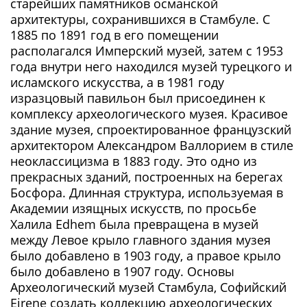
старейших памятников османской
архитектуры, сохранившихся в Стамбуле. С
1885 по 1891 год в его помещении
располагался Имперский музей, затем с 1953
года внутри него находился музей турецкого и
исламского искусства, а в 1981 году
изразцовый павильон был присоединен к
комплексу археологического музея. Красивое
здание музея, спроектированное французский
архитектором Александром Валлорием в стиле
неоклассицизма в 1883 году. Это одно из
прекрасных зданий, построенных на берегах
Босфора. Длинная структура, используемая в
Академии изящных искусств, по просьбе
Халила Edhem была превращена в музей
между Левое крыло главного здания музея
было добавлено в 1903 году, а правое крыло
было добавлено в 1907 году. Основы
Археологический музей Стамбула, Софийский
Eirene создать коллекцию археологических