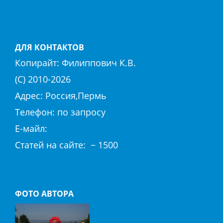
ДРУГИЕ КУРОРТЫ
ДЛЯ КОНТАКТОВ
Копирайт:
Филиппович К.В.
(С) 2010-
2026
Адрес: Россия,Пермь
Телефон: по запросу
E-майл:
club@hierapolis-info.ru
Cтaтeй нa caйтe: ~ 1500
Политика конфиденциальности
Согласие на обработку «cookie»
ФОТО АВТОРА