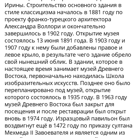
Ирины. Строительство основного здания в
стиле классицизма началось в 1881 году по
проекту франко-турецкого архитектора
Александра Воллори и окончательно
завершилось в 1902 году. Открытие музея
состоялось 13 июня 1891 года. В 1903 году и
1907 году к нему были добавлены правое и
левое крыло, в результате чего здание обрело
свой нынешний облик. В здании, которое в
настоящее время занимает музей Древнего
Востока, первоначально находилась Школа
изобразительных искусств. Позднее оно было
перепланировано под музей, открытие
которого состоялось в 1935 году. В 1963 году
музей Древнего Востока был закрыт для
посещения и после реставрации был открыт
вновь в 1974 году. Изразцовый павильон был
воздвигнут ещё в 1472 году по приказу султана
Мехмеда II Завоевателя и является одним из