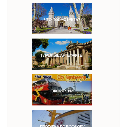
ЧТО ПОСМОТРЕТЬ?
ГЛАВНЫЕ АРТЕФАКТЫ
ЭКСКУРСИИ
ПРОГУЛКА ПО БОСФОРУ