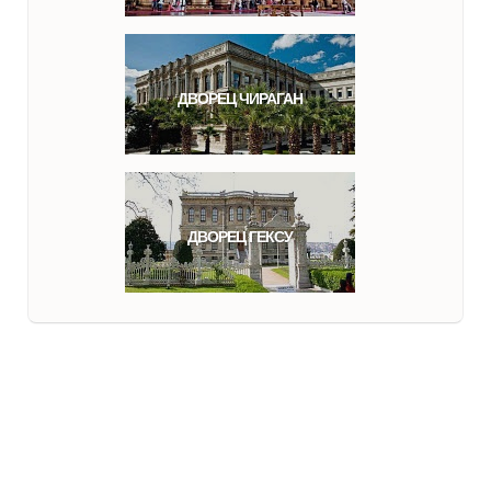
ДВОРЕЦ ЧИРАГАН
ДВОРЕЦ ГЕКСУ