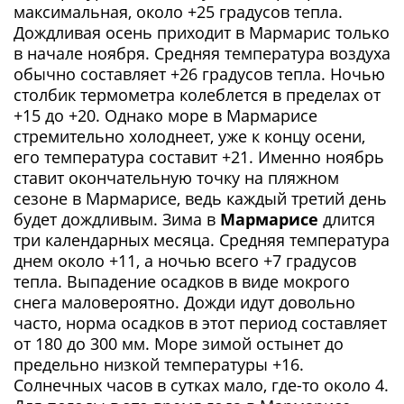
максимальная, около +25 градусов тепла.
Дождливая осень приходит в Мармарис только
в начале ноября. Средняя температура воздуха
обычно составляет +26 градусов тепла. Ночью
столбик термометра колеблется в пределах от
+15 до +20. Однако море в Мармарисе
стремительно холоднеет, уже к концу осени,
его температура составит +21. Именно ноябрь
ставит окончательную точку на пляжном
сезоне в Мармарисе, ведь каждый третий день
будет дождливым. Зима в
Мармарисе
длится
три календарных месяца. Средняя температура
днем около +11, а ночью всего +7 градусов
тепла. Выпадение осадков в виде мокрого
снега маловероятно. Дожди идут довольно
часто, норма осадков в этот период составляет
от 180 до 300 мм. Море зимой остынет до
предельно низкой температуры +16.
Солнечных часов в сутках мало, где-то около 4.