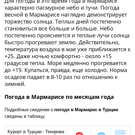
Для погоды в это время года в Мармарисе
характерно пасмурное небо и тучи. Погода
весной в Мармарисе наглядно демонстрирует
торжество солнца. Теплых дней постепенно
становиться все больше и больше. Небо
постепенно проясняется и теплые лучи солнца
быстро прогревают землю. Действительно,
температура воздуха в мае уже приближается к
+25. Даже ночью комфортно - около +15
градусов тепла. Море медленно прогревается
до +19. Купаться, правда, еще холодно. Норма
осадков падает в 8-10 раз по отношению к
зимней.
Погода в Мармарисе по месяцам года
Подробные сведения о
погоде в Мармарис в Турции
сведены в таблицу.
Курорт в Турции : Текирова