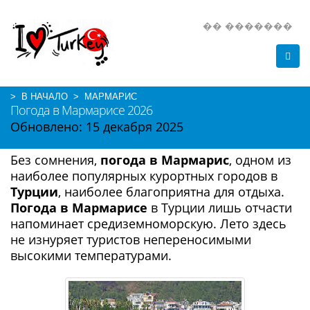
�� �������
> В НАЧАЛО
> МАРМАРИС
Погода в Мармарисе 2026
Обновлено:
15 декабря 2025
Без сомнения,
погода в Мармарис
, одном из
наиболее популярных курортных городов в
Турции
, наиболее благоприятна для отдыха.
Погода в Мармарисе
в Турции лишь отчасти
напоминает средиземноморскую. Лето здесь
не изнуряет туристов непереносимыми
высокими температурами.