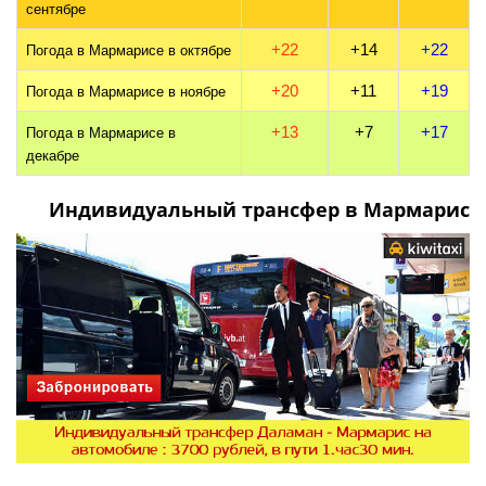
сентябре
+22
+14
+22
Погода в Мармарисе в октябре
+20
+11
+19
Погода в Мармарисе в ноябре
+13
+7
+17
Погода в Мармарисе в
декабре
Индивидуальный трансфер в Мармарис