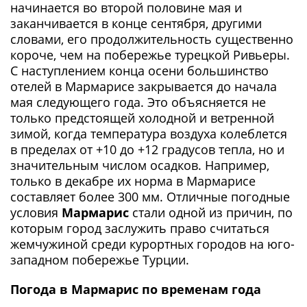
начинается во второй половине мая и
заканчивается в конце сентября, другими
словами, его продолжительность существенно
короче, чем на побережье турецкой Ривьеры.
С наступлением конца осени большинство
отелей в Мармарисе закрывается до начала
мая следующего года. Это объясняется не
только предстоящей холодной и ветренной
зимой, когда температура воздуха колеблется
в пределах от +10 до +12 градусов тепла, но и
значительным числом осадков. Например,
только в декабре их норма в Мармарисе
составляет более 300 мм. Отличные погодные
условия
Мармарис
стали одной из причин, по
которым город заслужить право считаться
жемчужиной среди курортных городов на юго-
западном побережье Турции.
Погода в Мармарис по временам года