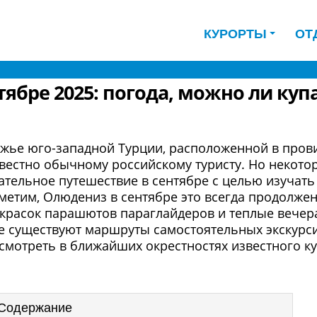
КУРОРТЫ
ОТ
тябре 2025: погода, можно ли ку
ежье юго-западной Турции, расположенной в пров
звестно обычному российскому туристу. Но некото
тельное путешествие в сентябре с целью изучать
метим, Олюдениз в сентябре это всегда продолже
 красок парашютов параглайдеров и теплые вечер
ие существуют маршруты самостоятельных экскурс
смотреть в ближайших окрестностях известного ку
Содержание