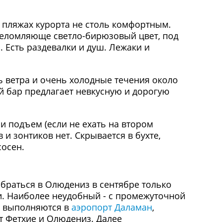
х пляжах курорта не столь комфортным.
шеломляюще светло-бирюзовый цвет, под
. Есть раздевалки и душ. Лежаки и
ь ветра и очень холодные течения около
й бар предлагает невкусную и дорогую
и подъем (если не ехать на втором
 и зонтиков нет. Скрывается в бухте,
сосен.
браться в Олюдениз в сентябре только
и. Наиболее неудобный - с промежуточной
ые выполняются в
аэропорт Даламан
,
т Фетхие и Олюдениз. Далее