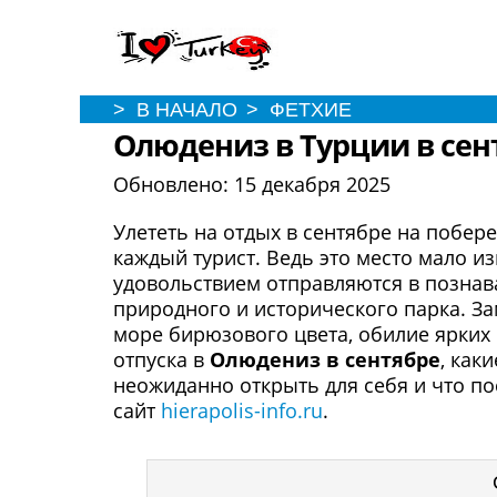
> В НАЧАЛО
> ФЕТХИЕ
Олюдениз в Турции в сен
Обновлено:
15 декабря 2025
Улететь на отдых в сентябре на побер
каждый турист. Ведь это место мало и
удовольствием отправляются в познава
природного и исторического парка. За
море бирюзового цвета, обилие ярких
отпуска в
Олюдениз в сентябре
, как
неожиданно открыть для себя и что по
сайт
hierapolis-info.ru
.