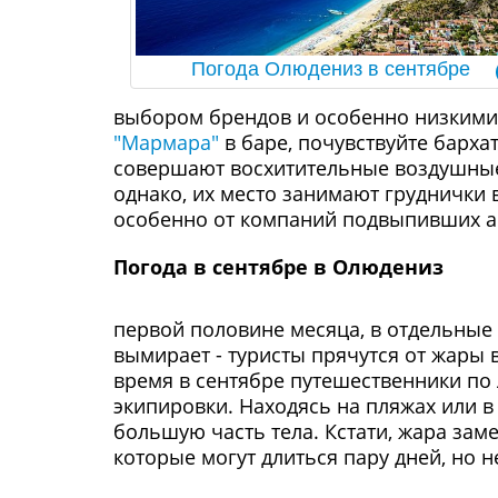
Погода Олюдениз в сентябре
выбором брендов и особенно низкими
"Мармара"
в баре, почувствуйте барха
совершают восхитительные воздушны
однако, их место занимают груднички в
особенно от компаний подвыпивших ан
Погода в сентябре в Олюдениз
первой половине месяца, в отдельные 
вымирает - туристы прячутся от жары в
время в сентябре путешественники по
экипировки. Находясь на пляжах или 
большую часть тела. Кстати, жара зам
которые могут длиться пару дней, но н