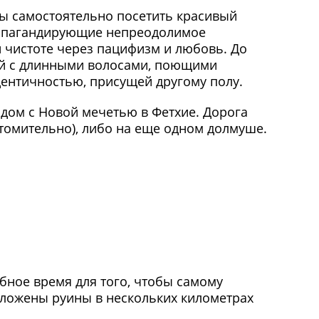
бы самостоятельно посетить красивый
ропагандирующие непреодолимое
й чистоте через пацифизм и любовь. До
ей с длинными волосами, поющими
ентичностью, присущей другому полу.
ядом с Новой мечетью в Фетхие. Дорога
утомительно), либо на еще одном долмуше.
бное время для того, чтобы самому
оложены руины в нескольких километрах