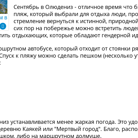
Сентябрь в Олюдениз - отличное время что 
пляж, который выбрали для отдыха люди, п
м в
стремление вернуться к истинной, природно
сих пор на побережье можно встретить люд
тить отдыхающих, которые обладают гендерной ид
шрутном автобусе, который отходит от стоянки р
 Спуск к пляжу можно сделать пешком (несколько 
:
из устанавливается менее жаркая погода. Это удо
еревню Каякей или "Мертвый город". Благо, расп
пешком, либо на маршрутном долмуше.