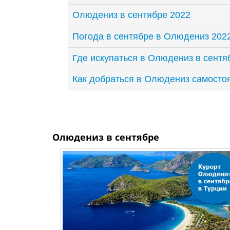
Олюдениз в сентябре 2022
Погода в сентябре в Олюдениз 202
Где искупаться в Олюдениз в сентя
Как добраться в Олюдениз самосто
Олюдениз в сентябре