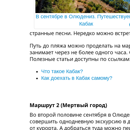
В сентябре в Олюдениз. Путешествуе
Кабак
странные песни. Нередко можно встре
Путь до пляжа можно проделать на мар
занимает через не более одного часа.
Полезные статьи доступны по ссылкам
Что такое Кабак?
Как доехать в Кабак самому?
Маршрут 2 (Мертвый город)
Во второй половине сентября в Олюден
совершить однодневную экскурсию в д
от курорта. А добраться туда можно 