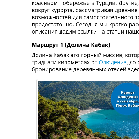
красивом побережье в Турции. Другие
вокруг курорта, рассматривая древние
возможностей для самостоятельного т
предостаточно. Сегодня мы кратко рас
описания дадим ссылки на статьи наше
Маршрут 1 (Долина Кабак)
Долина Кабак это горный массив, кото
тридцати километрах от
Олюдениз
, до
бронирование деревянных отелей здес