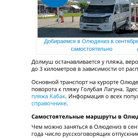
Добираемся в Олюдениз в сентябр
самостоятельно
Долмуш останавливается у пляжа, веро
до 3 километров в зависимости от рас
Основной транспорт на курорте Олюден
поворота к пляжу Голубая Лагуна. Зде
пляжа Кабак
. Информация о всех попу
справочнике
.
Самостоятельные маршруты в Олю
Чем можно заняться в Олюдениз в сент
года число русскоговорящих отпускник