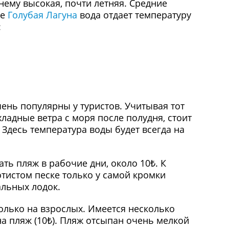
ему высокая, почти летняя. Средние
же
Голубая Лагуна
вода отдает температуру
:
чень популярны у туристов. Учитывая тот
хладные ветра с моря после полудня, стоит
 Здесь температура воды будет всегда на
ть пляж в рабочие дни, около 10₺. К
тистом песке только у самой кромки
альных лодок.
только на взрослых. Имеется несколько
 на пляж (10₺). Пляж отсыпан очень мелкой