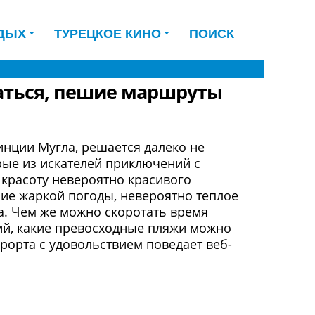
ДЫХ
ТУРЕЦКОЕ КИНО
ПОИСК
паться, пешие маршруты
инции Мугла, решается далеко не
рые из искателей приключений с
 красоту невероятно красивого
ние жаркой погоды, невероятно теплое
а. Чем же можно скоротать время
ий, какие превосходные пляжи можно
рорта с удовольствием поведает веб-