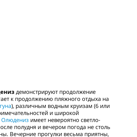
ениз
демонстрируют продолжение
агает к продолжению пляжного отдыха на
гуна
), различным водным круизам (6 или
примечательностей и широкой
и
Олюдениз
имеет невероятно светло-
после полудня и вечером погода не столь
аны. Вечерние прогулки весьма приятны,