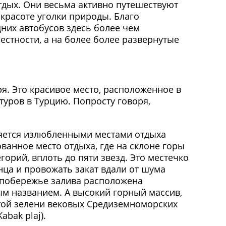
тдых. Они весьма активно путешествуют
красоте уголки природы. Благо
них автобусов здесь более чем
естности, а на более более развернутые
я. Это красивое место, расположенное в
 туров в Турцию. Попросту говоря,
вляется излюбленными местами отдыха
ванное место отдыха, где на склоне горы
орий, вплоть до пяти звезд. Это местечко
нца и провожать закат вдали от шума
 побережье залива расположена
м названием. А высокий горный массив,
стой зелени вековых Средиземноморских
abak plaj).