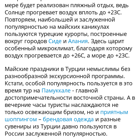
мере будет реализован пляжный отдых, ведь
Солнце прогревает воздух вплоть до +23С.
Повторяем, наибольшей и заслуженной
популярностью на майских каникулах
пользуются турецкие курорты, построенные
вокруг городов
Сиде
и
Алания
. Здесь царит
особенный микроклимат, благодаря которому
воздух прогревается до +26С, а море до +23С.
Майские праздники в Турции немыслимы без
разнообразной экскурсионной программы.
Кстати, особой популярность пользуется в это
время тур на
Памуккале
- главной
достопримечательности восточной страны. А в
вечерние часы туристы наслаждаются не
только освежающим бризом, но и
приятным
шоппингом
–
брендовая одежда
и разные
сувениры из Турции давно пользуются в
России заслуженной популярностью.