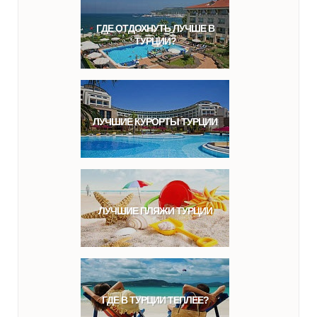
ГДЕ ОТДОХНУТЬ ЛУЧШЕ В
ТУРЦИИ?
ЛУЧШИЕ КУРОРТЫ ТУРЦИИ
ЛУЧШИЕ ПЛЯЖИ ТУРЦИИ
ГДЕ В ТУРЦИИ ТЕПЛЕЕ?