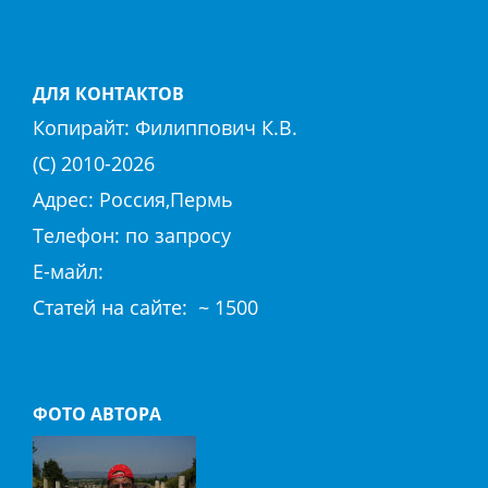
ДЛЯ КОНТАКТОВ
Копирайт:
Филиппович К.В.
(С) 2010-
2026
Адрес: Россия,Пермь
Телефон: по запросу
E-майл:
club@hierapolis-info.ru
Cтaтeй нa caйтe: ~ 1500
Политика конфиденциальности
Согласие на обработку «cookie»
ФОТО АВТОРА