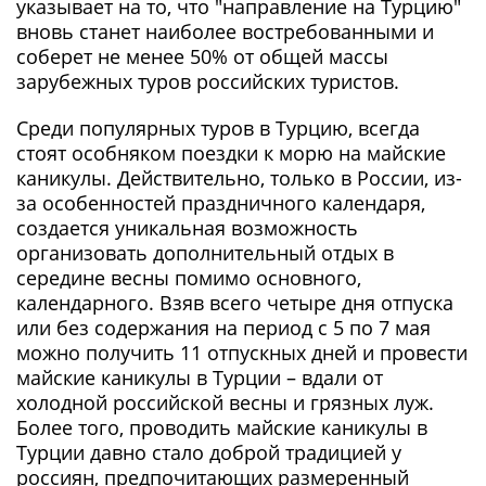
указывает на то, что "направление на Турцию"
вновь станет наиболее востребованными и
соберет не менее 50% от общей массы
зарубежных туров российских туристов.
Среди популярных туров в Турцию, всегда
стоят особняком поездки к морю на майские
каникулы. Действительно, только в России, из-
за особенностей праздничного календаря,
создается уникальная возможность
организовать дополнительный отдых в
середине весны помимо основного,
календарного. Взяв всего четыре дня отпуска
или без содержания на период с 5 по 7 мая
можно получить 11 отпускных дней и провести
майские каникулы в Турции – вдали от
холодной российской весны и грязных луж.
Более того, проводить майские каникулы в
Турции давно стало доброй традицией у
россиян, предпочитающих размеренный