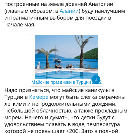
построенные на земле древней Анатолии
(главным образом, в
Алании
) буду наилучшим
и прагматичным выбором для поездки в
начале мая.
Майские праздники в Турции 2022
Надо признаться, что майские каникулы в
Турции в
Кемере
могут быть слегка омрачены
легкими и непродолжительными дождями,
небольшой облачностью, а также прохладным
морем. Нечего и думать, что детки будут с
удовольствием плавать в воде, температура
которой не превышает +20С. Зато в полной