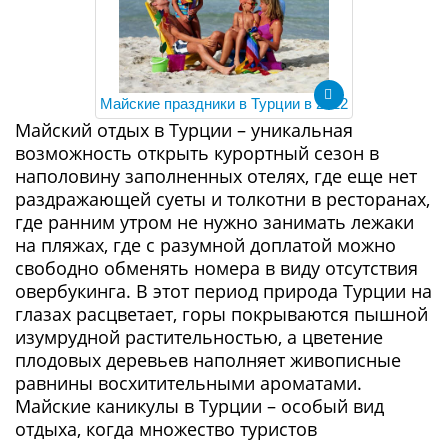
Майские праздники в Турции в 2022
Майский отдых в Турции – уникальная
возможность открыть курортный сезон в
наполовину заполненных отелях, где еще нет
раздражающей суеты и толкотни в ресторанах,
где ранним утром не нужно занимать лежаки
на пляжах, где с разумной доплатой можно
свободно обменять номера в виду отсутствия
овербукинга. В этот период природа Турции на
глазах расцветает, горы покрываются пышной
изумрудной растительностью, а цветение
плодовых деревьев наполняет живописные
равнины восхитительными ароматами.
Майские каникулы в Турции – особый вид
отдыха, когда множество туристов