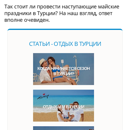
Так стоит ли провести наступающие майские
праздники в Турции? На наш взгляд, ответ
вполне очевиден.
CТАТЬИ - ОТДЫХ В ТУРЦИИ
КОГДА НАЧИНАЕТСЯ СЕЗОН
В ТУРЦИИ?
ОТДЫХАЕМ В ТУРЦИИ