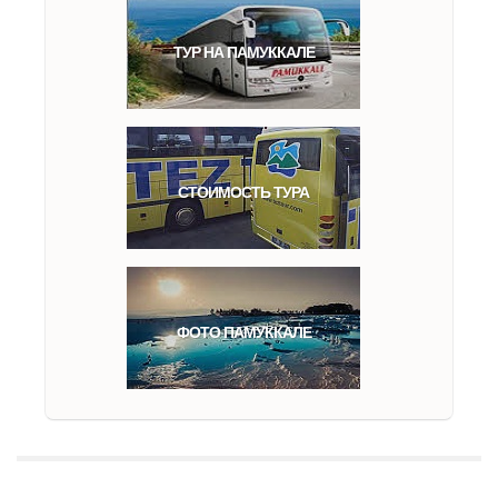
ТУР НА ПАМУККАЛЕ
СТОИМОСТЬ ТУРА
ФОТО ПАМУККАЛЕ