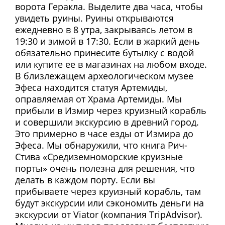
ворота Геракла. Выделите два часа, чтобы
увидеть руины. Руины открываются
ежедневно в 8 утра, закрываясь летом в
19:30 и зимой в 17:30. Если в жаркий день
обязательно принесите бутылку с водой
или купите ее в магазинах на любом входе.
В близлежащем археологическом музее
Эфеса находится статуя Артемиды,
оправляемая от Храма Артемиды. Мы
прибыли в Измир через круизный корабль
и совершили экскурсию в древний город.
Это примерно в часе езды от Измира до
Эфеса. Мы обнаружили, что книга Рич-
Стива «Средиземноморские круизные
порты» очень полезна для решения, что
делать в каждом порту. Если вы
прибываете через круизный корабль, там
будут экскурсии или сэкономить деньги на
экскурсии от Viator (компания TripAdvisor).