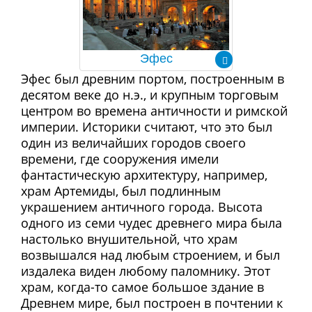
Эфес
Эфес был древним портом, построенным в
десятом веке до н.э., и крупным торговым
центром во времена античности и римской
империи. Историки считают, что это был
один из величайших городов своего
времени, где сооружения имели
фантастическую архитектуру, например,
храм Артемиды, был подлинным
украшением античного города. Высота
одного из семи чудес древнего мира была
настолько внушительной, что храм
возвышался над любым строением, и был
издалека виден любому паломнику. Этот
храм, когда-то самое большое здание в
Древнем мире, был построен в почтении к