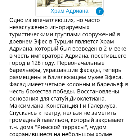
Храм Адриана
Одно из впечатляющих, но часто
незаслуженно игнорируемых
туристическими группами сооружений в
древнем Эфес в Турции является Храм
Адриана, который был возведен в 2-м веке
в честь императора Адриана, посетившего
город в 128 году. Первоначальные
барельефы, украшавшие фасады, теперь
размещены в близлежащем музее Эфеса.
Фасад имеет четыре колонны и барельеф в
честь божества победы. Восстановлены
основания для статуй Диоклетиана,
Максимиана, Констанция I и Галериуса.
Спускаясь к театру, нельзя не заметить
громадный павильон, который закрывает
т.н. дома "Римской террасы", чудом
сохранившиеся на небольшом холме