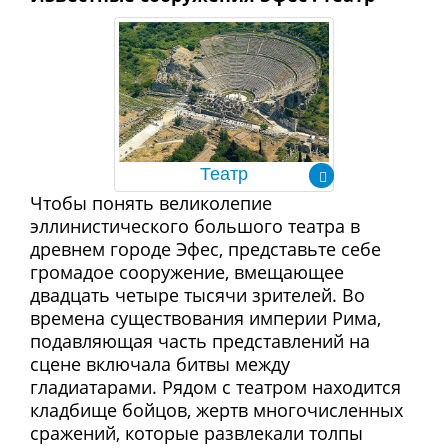
Театр
Чтобы понять великолепие
эллинистического большого театра в
древнем городе Эфес, представьте себе
громадое сооружение, вмещающее
двадцать четыре тысячи зрителей. Во
времена существования империи Рима,
подавляющая часть представлений на
сцене включала битвы между
гладиатарами. Рядом с театром находится
кладбище бойцов, жертв многочисленных
сражений, которые развлекали толпы