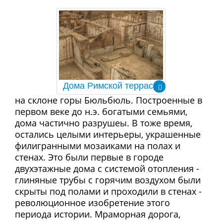
Дома Римской террасы
на склоне горы Бюльбюль. Построенные в
первом веке до н.э. богатыми семьями,
дома частично разрушеы. В тоже время,
остались целыми интерьеры, украшенные
филигранными мозаиками на полах и
стенах. Это были первые в городе
двухэтажные дома с системой отопления -
глиняные трубы с горячим воздухом были
скрыты под полами и проходили в стенах -
революционное изобретение этого
периода истории. Мраморная дорога,