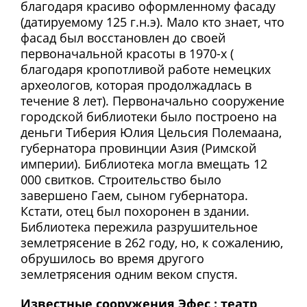
благодаря красиво оформленному фасаду
(датируемому 125 г.н.э). Мало кто знает, что
фасад был восстановлен до своей
первоначальной красоты в 1970-х (
благодаря кропотливой работе немецких
археологов, которая продолжадлась в
течение 8 лет). Первоначально сооружение
городской библиотеки было построено на
деньги Тиберия Юлия Цельсия Полемаана,
губернатора провинции Азия (Римской
империи). Библиотека могла вмещать 12
000 свитков. Строительство было
завершено Гаем, сыном губернатора.
Кстати, отец был похоронен в здании.
Библиотека пережила разрушительное
землетрясение в 262 году, но, к сожалению,
обрушилось во время другого
землетрясения одним веком спустя.
Известные сооружения Эфес : театр