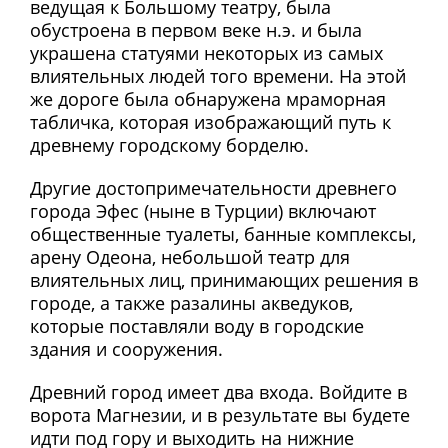
ведущая к Большому театру, была
обустроена в первом веке н.э. и была
украшена статуями некоторых из самых
влиятельных людей того времени. На этой
же дороге была обнаружена мраморная
табличка, которая изображающий путь к
древнему городскому борделю.
Другие достопримечательности древнего
города Эфес (ныне в Турции) включают
общественные туалеты, банные комплексы,
арену Одеона, небольшой театр для
влиятельных лиц, принимающих решения в
городе, а также разалины акведуков,
которые поставляли воду в городские
здания и сооружения.
Древний город имеет два входа. Войдите в
ворота Магнезии, и в результате вы будете
идти под гору и выходить на нижние