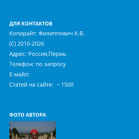
ДЛЯ КОНТАКТОВ
Копирайт:
Филиппович К.В.
(С) 2010-
2026
Адрес: Россия,Пермь
Телефон: по запросу
E-майл:
club@hierapolis-info.ru
Cтaтeй нa caйтe: ~ 1500
Политика конфиденциальности
Согласие на обработку «cookie»
ФОТО АВТОРА