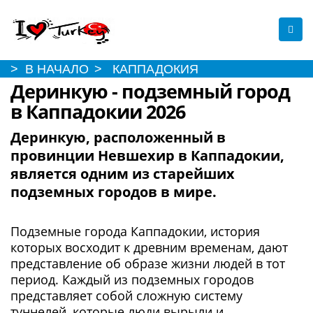
> В НАЧАЛО
> КАППАДОКИЯ
Деринкую - подземный город
в Каппадокии 2026
Деринкую, расположенный в
провинции Невшехир в Каппадокии,
является одним из старейших
подземных городов в мире.
Подземные города Каппадокии, история
которых восходит к древним временам, дают
представление об образе жизни людей в тот
период. Каждый из подземных городов
представляет собой сложную систему
туннелей, которые люди вырыли и