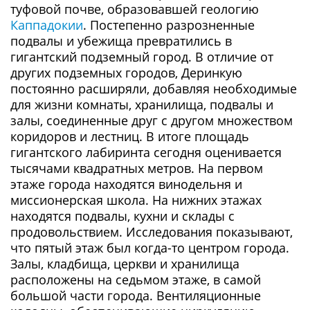
туфовой почве, образовавшей геологию
Каппадокии
. Постепенно разрозненные
подвалы и убежища превратились в
гигантский подземный город. В отличие от
других подземных городов, Деринкую
постоянно расширяли, добавляя необходимые
для жизни комнаты, хранилища, подвалы и
залы, соединенные друг с другом множеством
коридоров и лестниц. В итоге площадь
гигантского лабиринта сегодня оценивается
тысячами квадратных метров. На первом
этаже города находятся винодельня и
миссионерская школа. На нижних этажах
находятся подвалы, кухни и склады с
продовольствием. Исследования показывают,
что пятый этаж был когда-то центром города.
Залы, кладбища, церкви и хранилища
расположены на седьмом этаже, в самой
большой части города. Вентиляционные