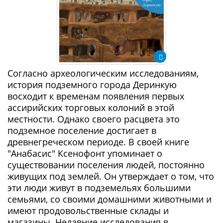
Согласно археологическим исследованиям,
история подземного города Деринкую
восходит к временам появления первых
ассирийских торговых колоний в этой
местности. Однако своего расцвета это
подземное поселение достигает в
древнегреческом периоде. В своей книге
"Анабасис" Ксенофонт упоминает о
существовании поселения людей, постоянно
живущих под землей. Он утверждает о том, что
эти люди живут в подземельях большими
семьями, со своими домашними животными и
имеют продовольственные склады и
магазины. Недавние исследования в