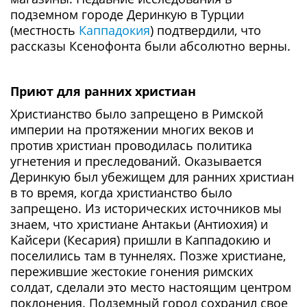
подземном городе Деринкую в Турции
(местность
Каппадокия
) подтвердили, что
рассказы Ксенофонта были абсолютно верны.
Приют для ранних христиан
Христианство было запрещено в Римской
империи на протяжении многих веков и
против христиан проводилась политика
угнетения и преследований. Оказывается
Деринкую был убежищем для ранних христиан
в то время, когда христианство было
запрещено. Из исторических источников мы
знаем, что христиане Антакьи (Антиохия) и
Кайсери (Кесария) пришли в Каппадокию и
поселились там в туннелях. Позже христиане,
пережившие жестокие гонения римских
солдат, сделали это место настоящим центром
поклонения. Подземный город сохранил свое