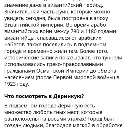
значение даже в византийский период.
Значительная часть руин, которые можно
увидеть сегодня, была построена в эпоху
Византийской империи. Во время арабо-
византийских войн между 780 и 1180 годами
византийцы, спасавшиеся от арабских
набегов, также поселились в подземном
городе и временно жили там. Более того,
исторические записи показывают, что туннели
использовались греко-православными
гражданами Османской Империи до обмена
населением (после Первой мировой войны) в
1923 году.
Что посмотреть в Деринкую?
В подземном городе Деринкую есть
множество любопытных мест, которые
расположены на восьми этажах! Город был
создан людьми, благодаря мягкой в обработке