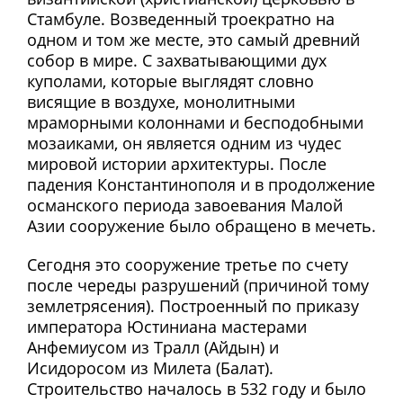
Стамбуле. Возведенный троекратно на
одном и том же месте, это самый древний
собор в мире. С захватывающими дух
куполами, которые выглядят словно
висящие в воздухе, монолитными
мраморными колоннами и бесподобными
мозаиками, он является одним из чудес
мировой истории архитектуры. После
падения Константинополя и в продолжение
османского периода завоевания Малой
Азии сооружение было обращено в мечеть.
Сегодня это сооружение третье по счету
после череды разрушений (причиной тому
землетрясения). Построенный по приказу
императора Юстиниана мастерами
Анфемиусом из Тралл (Айдын) и
Исидоросом из Милета (Балат).
Строительство началось в 532 году и было