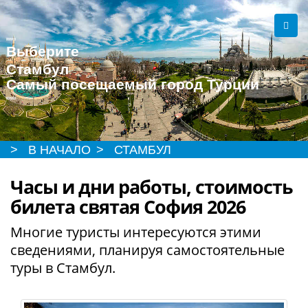
Выберите
Стамбул
Самый посещаемый город Турции
> В НАЧАЛО
> СТАМБУЛ
Часы и дни работы, стоимость
билета святая София 2026
Многие туристы интересуются этими
сведениями, планируя самостоятельные
туры в Стамбул.