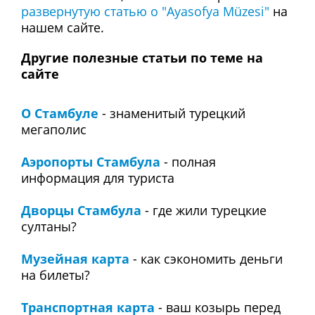
развернутую статью о "Ayasofya Müzesi"
на
нашем сайте.
Другие полезные статьи по теме на
сайте
О Cтaмбуле
- знаменитый турецкий
мегаполис
Аэропорты Стaмбулa
- полная
информация для туриста
Дворцы Стамбула
- где жили турецкие
султаны?
Музейная картa
- как сэкономить деньги
на билеты?
Транспортная карта
- ваш козырь перед