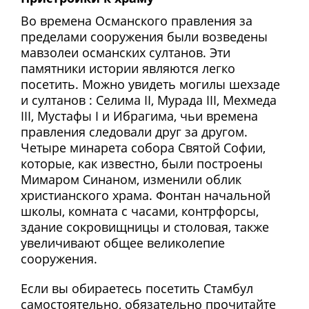
Во времена Османского правления за
пределами сооружения были возведены
мавзолеи османских султанов. Эти
памятники истории являются легко
посетить. Можно увидеть могилы шехзаде
и султанов : Селима II, Мурада III, Мехмеда
III, Мустафы I и Ибрагима, чьи времена
правления следовали друг за другом.
Четыре минарета собора Святой Софии,
которые, как известно, были построены
Мимаром Синаном, изменили облик
христианского храма. Фонтан начальной
школы, комната с часами, контрфорсы,
здание сокровищницы и столовая, также
увеличивают общее великолепие
сооружения.
Если вы обираетесь посетить Стамбул
самостоятельно, обязательно прочитайте