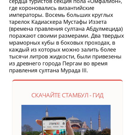
сердца туристов секция пола «Омфалион»,
где короновались византийские
императоры. Восемь больших круглых
тарелок Кадиаскера Мустафы Иззета
(времена правления султана Абдулмецида)
поражают своими размерами. Два твердых
мраморных кубы в боковых проходах, в
каждый из которых можно залить более
тысячи литров жидкости, были привезены
из древнего города Пергам во время
правления султана Мурада III.
СКАЧАЙТЕ СТАМБУЛ - ГИД