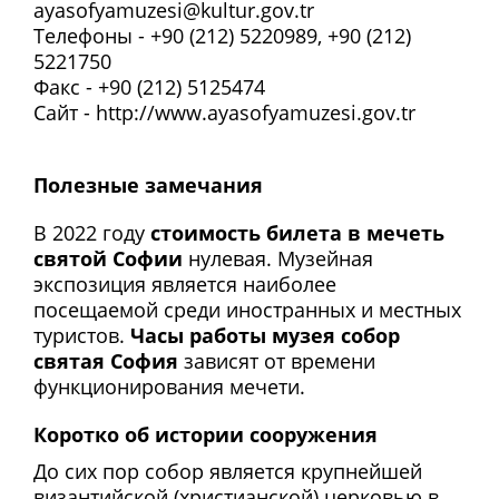
ayasofyamuzesi@kultur.gov.tr
Телефоны - +90 (212) 5220989, +90 (212)
5221750
Факс - +90 (212) 5125474
Сайт - http://www.ayasofyamuzesi.gov.tr
Полезные замечания
В 2022 году
стоимость билета в мечеть
святой Софии
нулевая. Музейная
экспозиция является наиболее
посещаемой среди иностранных и местных
туристов.
Часы работы музея собор
святая София
зависят от времени
функционирования мечети.
Коротко об истории сооружения
До сих пор собор является крупнейшей
византийской (христианской) церковью в