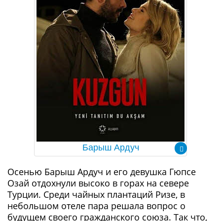
Барыш Ардуч
Осенью Барыш Ардуч и его девушка Гюпсе
Озай отдохнули высоко в горах на севере
Турции. Среди чайных плантаций Ризе, в
небольшом отеле пара решала вопрос о
будущем своего гражданского союза. Так что,