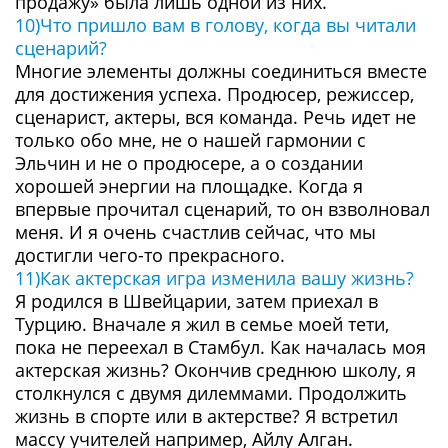
продажу» была лишь одной из них.
10)Что пришло вам в голову, когда вы читали
сценарий?
Многие элементы должны соединиться вместе
для достижения успеха. Продюсер, режиссер,
сценарист, актеры, вся команда. Речь идет не
только обо мне, не о нашей гармонии с
Эльчин и не о продюсере, а о создании
хорошей энергии на площадке. Когда я
впервые прочитал сценарий, то он взволновал
меня. И я очень счастлив сейчас, что мы
достигли чего-то прекрасного.
11)Как актерская игра изменила вашу жизнь?
Я родился в Швейцарии, затем приехал в
Турцию. Вначале я жил в семье моей тети,
пока не переехал в Стамбул. Как началась моя
актерская жизнь? Окончив среднюю школу, я
столкнулся с двумя дилеммами. Продолжить
жизнь в спорте или в актерстве? Я встретил
массу учителей например, Айлу Алган.