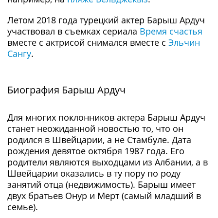
Летом 2018 года турецкий актер Барыш Ардуч
участвовал в съемках сериала
Вpeмя cчаcтья
вместе с актрисой снимался вместе с
Эльчин
Сангу
.
Биография Барыш Ардуч
Для многих поклонников актера Барыш Ардуч
станет неожиданной новостью то, что он
родился в Швейцарии, а не Стамбуле. Дата
рождения девятое октября 1987 года. Его
родители являются выходцами из Албании, а в
Швейцарии оказались в ту пору по роду
занятий отца (недвижимость). Барыш имеет
двух братьев Онур и Мерт (самый младший в
семье).