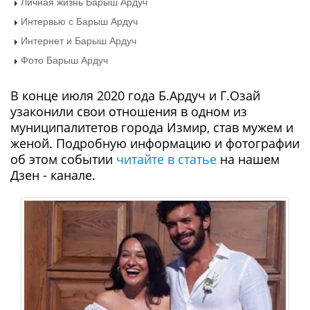
Личная жизнь Барыш Ардуч
Интервью с Барыш Ардуч
Интернет и Барыш Ардуч
Фото Барыш Ардуч
В конце июля 2020 года Б.Ардуч и Г.Озай
узаконили свои отношения в одном из
муниципалитетов города Измир, став мужем и
женой. Подробную информацию и фотографии
об этом событии
читайте в статье
на нашем
Дзен - канале.