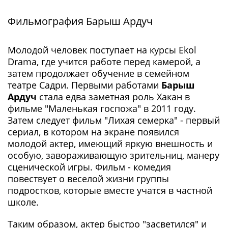
Фильмография Барыш Ардуч
Молодой человек поступает на курсы Ekol
Drama, где учится работе перед камерой, а
затем продолжает обучение в семейном
театре Садри. Первыми работами
Барыш
Ардуч
стала едва заметная роль Хакан в
фильме "Маленькая госпожа" в 2011 году.
Затем следует фильм "Лихая семерка" - первый
сериал, в котором на экране появился
молодой актер, имеющий яркую внешность и
особую, завораживающую зрительниц, манеру
сценической игры. Фильм - комедия
повествует о веселой жизни группы
подростков, которые вместе учатся в частной
школе.
Таким образом, актер быстро "засветился" и