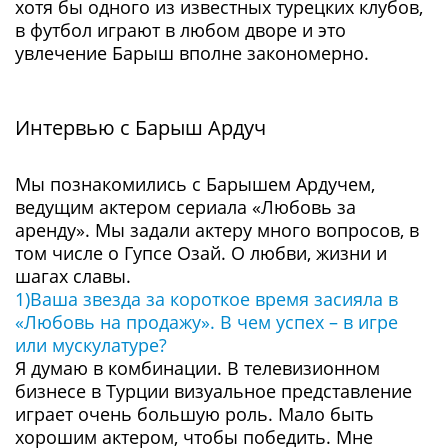
хотя бы одного из известных турецких клубов,
в футбол играют в любом дворе и это
увлечение Барыш вполне закономерно.
Интервью c Барыш Ардуч
Мы познакомились с Барышем Ардучем,
ведущим актером сериала «Любовь за
аренду». Мы задали актеру много вопросов, в
том числе о Гупсе Озай. О любви, жизни и
шагах славы.
1)Ваша звезда за короткое время засияла в
«Любовь на продажу». В чем успех – в игре
или мускулатуре?
Я думаю в комбинации. В телевизионном
бизнесе в Турции визуальное представление
играет очень большую роль. Мало быть
хорошим актером, чтобы победить. Мне