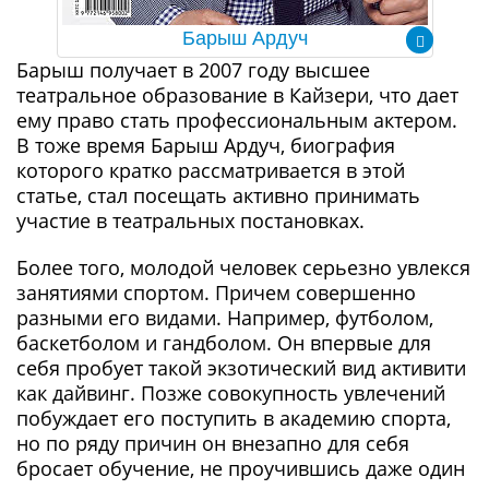
Барыш Ардуч
Барыш получает в 2007 году высшее
театральное образование в Кайзери, что дает
ему право стать профессиональным актером.
В тоже время Барыш Ардуч, биография
которого кратко рассматривается в этой
статье, стал посещать активно принимать
участие в театральных постановках.
Более того, молодой человек серьезно увлекся
занятиями спортом. Причем совершенно
разными его видами. Например, футболом,
баскетболом и гандболом. Он впервые для
себя пробует такой экзотический вид активити
как дайвинг. Позже совокупность увлечений
побуждает его поступить в академию спорта,
но по ряду причин он внезапно для себя
бросает обучение, не проучившись даже один