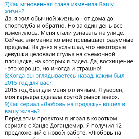
7)Как мгновенная слава изменила Вашу
жизнь?
Да, я жил обычной жизнью - от дома до
спортклуба и обратно. Но за один день все
изменилось. Меня стали узнавать на улице.
Сейчас внимание ко мне превышает разумные
пределы. На днях я услышал, что некоторые
девушки целовали стулья на съемочной
площадке, на которых я сидел. Да, восхищение
- это хорошо, но иногда и страшно!
8)Когда вы оглядываетесь назад, каким был
2015 год для вас?
2015 год был для меня отличным. Я уверен,
моя карьера сделала крутой рывок вверх.
9)Как сериал «Любовь на продажу» вошел в
вашу жизнь?
Перед этим проектом я играл в коротком
сериале с Ханде Догандемир. Я получил 12
предложений о новой работе. «Любовь на