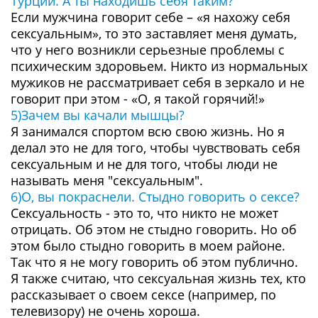
Турции. А ты находишь себя таким?
Если мужчина говорит себе – «я нахожу себя
сексуальным», то это заставляет меня думать,
что у него возникли серьезные проблемы с
психическим здоровьем. Никто из нормальных
мужиков не рассматривает себя в зеркало и не
говорит при этом - «О, я такой горячий!»
5)Зачем вы качали мышцы?
Я занимался спортом всю свою жизнь. Но я
делал это не для того, чтобы чувствовать себя
сексуальным и не для того, чтобы люди не
называть меня "сексуальным".
6)О, вы покраснели. Стыдно говорить о сексе?
Сексуальность - это то, что никто не может
отрицать. Об этом не стыдно говорить. Но об
этом было стыдно говорить в моем районе.
Так что я не могу говорить об этом публично.
Я также считаю, что сексуальная жизнь тех, кто
рассказывает о своем сексе (например, по
телевизору) не очень хороша.