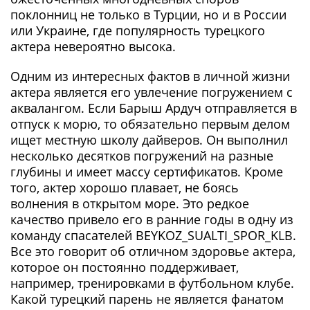
поклонниц не только в Турции, но и в России
или Украине, где популярность турецкого
актера невероятно высока.
Одним из интересных фактов в личной жизни
актера является его увлечение погружением с
аквалангом. Если Барыш Ардуч отправляется в
отпуск к морю, то обязательно первым делом
ищет местную школу дайверов. Он выполнил
несколько десятков погружений на разные
глубины и имеет массу сертификатов. Кроме
того, актер хорошо плавает, не боясь
волнения в открытом море. Это редкое
качество привело его в ранние годы в одну из
команду спасателей BEYKOZ_SUALTI_SPOR_KLB.
Все это говорит об отличном здоровье актера,
которое он постоянно поддерживает,
например, тренировками в футбольном клубе.
Какой турецкий парень не является фанатом