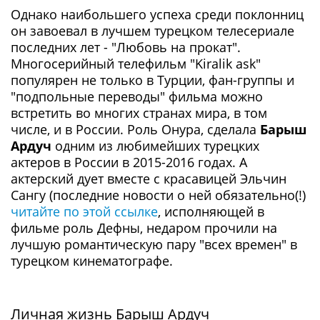
Однако наибольшего успеха среди поклонниц
он завоевал в лучшем турецком телесериале
последних лет - "Любовь на прокат".
Многосерийный телефильм "Kiralik ask"
популярен не только в Турции, фан-группы и
"подпольные переводы" фильма можно
встретить во многих странах мира, в том
числе, и в России. Роль Онура, сделала
Барыш
Ардуч
одним из любимейших турецких
актеров в России в 2015-2016 годах. А
актерский дует вместе с красавицей Эльчин
Сангу (последние новости о ней обязательно(!)
читайте по этой ссылке
, исполняющей в
фильме роль Дефны, недаром прочили на
лучшую романтическую пару "всех времен" в
турецком кинематографе.
Личная жизнь Барыш Ардуч