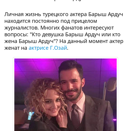
Личная жизнь турецкого актера Барыш Ардуч
находится постоянно под прицелом
журналистов. Многих фанатов интересуют
вопросы: "Кто девушка Барыш Ардуч или кто
жена Барыш Ардуч"? На данный момент актер
женат на
актрисе Г.Озай
.