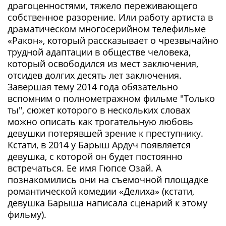
драгоценностями, тяжело переживающего
собственное разорение. Или работу артиста в
драматическом многосерийном телефильме
«Ракон», который рассказывает о чрезвычайно
трудной адаптации в обществе человека,
который освободился из мест заключения,
отсидев долгих десять лет заключения.
Завершая тему 2014 года обязательно
вспомним о полнометражном фильме "Только
ты", сюжет которого в нескольких словах
можно описать как трогательную любовь
девушки потерявшей зрение к преступнику.
Кстати, в 2014 у Барыш Ардуч появляется
девушка, с которой он будет постоянно
встречаться. Ее имя Гюпсе Озай. А
познакомились они на съемочной площадке
романтической комедии «Делиха» (кстати,
девушка Барыша написала сценарий к этому
фильму).