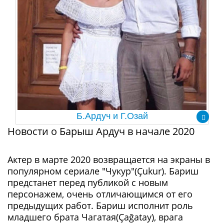
Б.Ардуч и Г.Озай
Новости о Барыш Ардуч в начале 2020
Актер в марте 2020 возвращается на экраны в
популярном сериале "Чукур"(Çukur). Бариш
предстанет перед публикой с новым
персонажем, очень отличающимся от его
предыдущих работ. Бариш исполнит роль
младшего брата Чагатая(Çağatay), врага