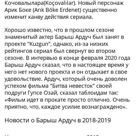
Кочовалылара(Koçovalılar). Новый персонаж
Арик Боке (Arık Böke Erdenet) существенно
изменит канву действия сериала.
Хорошо известно, что в прошлом сезоне
знаменитый актер Барыш Ардуч был занят в
проекте "Kuzgun", однако, из-за низких
рейтингов сериал был свернут во втором
сезоне. В интервью в конце февраля 2020 года
Барыш Ардуч сказал, что в настоящее время у
него нет нового проекта и он отдыхает в свое
удовольствие. Ардуч, который очень доволен
успехом фильма "Битва невесток" своей
подруги Гупсе Озай, сказал таблоидам так:
«Фильм идет в прокате просто отлично. Очень
приятно, что, каждое усилие вознаграждено».
Новости о Барыш Ардуч в 2018-2019