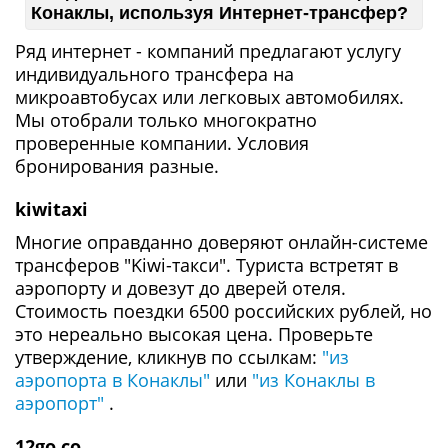
Конаклы, используя Интернет-трансфер?
Ряд интернет - компаний предлагают услугу
индивидуального трансфера на
микроавтобусах или легковых автомобилях.
Мы отобрали только многократно
проверенные компании. Условия
бронирования разные.
kiwitaxi
Многие оправданно доверяют онлайн-системе
трансферов "Kiwi-такси". Туриста встретят в
аэропорту и довезут до дверей отеля.
Стоимость поездки 6500 российских рублей, но
это нереально высокая цена. Проверьте
утверждение, кликнув по ссылкам:
"из
аэропорта в Конаклы"
или
"из Конаклы в
аэропорт"
.
12go.co