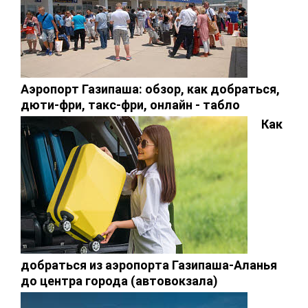
Аэропорт Газипаша: обзор, как добраться,
дюти-фри, такс-фри, онлайн - табло
Как
добраться из аэропорта Газипаша-Аланья
до центра города (автовокзала)