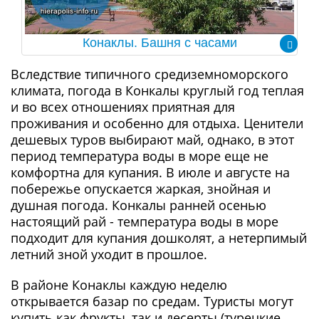
Конаклы. Башня с часами
Вследствие типичного средиземноморского
климата, погода в Конкалы круглый год теплая
и во всех отношениях приятная для
проживания и особенно для отдыха. Ценители
дешевых туров выбирают май, однако, в этот
период температура воды в море еще не
комфортна для купания. В июле и августе на
побережье опускается жаркая, знойная и
душная погода. Конкалы ранней осенью
настоящий рай - температура воды в море
подходит для купания дошколят, а нетерпимый
летний зной уходит в прошлое.
В районе Конаклы каждую неделю
открывается базар по средам. Туристы могут
купить как фрукты, так и десерты (турецкие