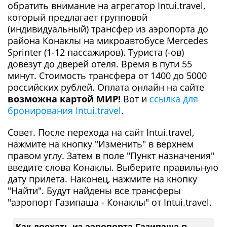
обратить внимание на агрегатор Intui.travel,
который предлагает групповой
(индивидуальный) трансфер из аэропорта до
района Конаклы на микроавтобусе Mercedes
Sprinter (1-12 пассажиров). Туриста (-ов)
довезут до дверей отеля. Время в пути 55
минут. Стоимость трансфера от 1400 до 5000
российских рублей. Оплата онлайн на сайте
возможна картой МИР!
Вот и
ссылка для
бронирования Intui.travel
.
Совет. После перехода на сайт Intui.travel,
нажмите на кнопку "Изменить" в верхнем
правом углу. Затем в поле "Пункт назначения"
введите слова Конаклы. Выберите правильную
дату прилета. Наконец, нажмите на кнопку
"Найти". Будут найдены все трансферы
"аэропорт Газипаша - Конаклы" от Intui.travel.
Как доехать из аэропорта Газипаша в