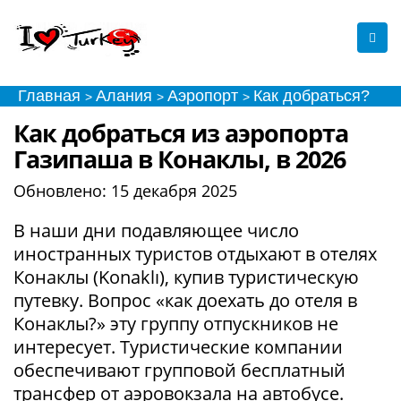
Главная
Алания
Аэропорт
Как добраться?
>
>
>
Как добраться из аэропорта
Газипаша в Конаклы, в 2026
Обновлено:
15 декабря 2025
В наши дни подавляющее число
иностранных туристов отдыхают в отелях
Конаклы (Konaklı), купив туристическую
путевку. Вопрос «как доехать до отеля в
Конаклы?» эту группу отпускников не
интересует. Туристические компании
обеспечивают групповой бесплатный
трансфер от аэровокзала на автобусе.