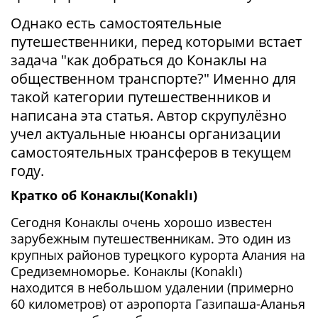
Однако есть самостоятельные
путешественники, перед которыми встает
задача "как добраться до Конаклы на
общественном транспорте?" Именно для
такой категории путешественников и
написана эта статья. Автор скрупулёзно
учел актуальные нюансы организации
самостоятельных трансферов в текущем
году.
Кратко об Конаклы(Konaklı)
Сегодня Конаклы очень хорошо известен
зарубежным путешественникам. Это один из
крупных районов турецкого курорта Алания на
Средиземноморье. Конаклы (Konaklı)
находится в небольшом удалении (примерно
60 километров) от аэропорта Газипаша-Аланья