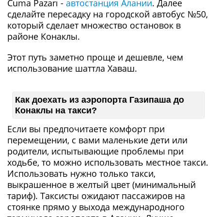
Cuma Pazarı -
автостанция Алании
. Далее
сделайте пересадку на городской автобус №50,
который сделает множество остановок в
районе Конаклы.
Этот путь заметно проще и дешевле, чем
использование шаттла Хаваш.
Как доехать из аэропорта Газипаша до
Конаклы на такси?
Если вы предпочитаете комфорт при
перемещении, с вами маленькие дети или
родители, испытывающие проблемы при
ходьбе, то можно использовать местное такcи.
Использовать нужно только такси,
выкрашенное в желтый цвет (минимальный
тариф). Таксисты ожидают пассажиров на
стоянке прямо у выхода международного