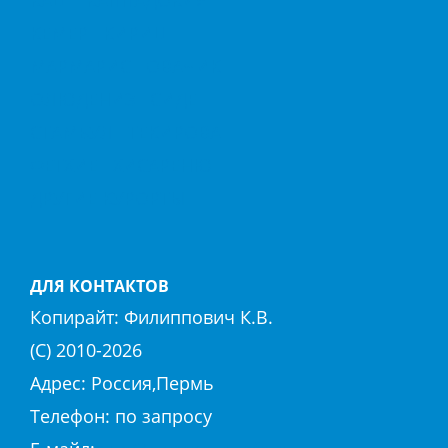
КЕМЕР
КИРИШ
МАРМАРИС
ОВАЧИК
ОЛЮДЕНИЗ
СИДЕ
СТАМБУЛ
ТЕКИРОВА
ФЕТХИЕ
ХИСАРЕНЮ
ДРУГИЕ КУРОРТЫ
ДЛЯ КОНТАКТОВ
Копирайт:
Филиппович К.В.
(С) 2010-
2026
Адрес: Россия,Пермь
Телефон: по запросу