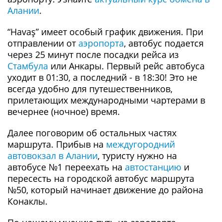
Алании
.
“Havaş” имеет особый график движения. При
отправлении от
аэропорта
, автобус подается
через 25 минут после посадки рейса из
Стамбула
или Анкары. Первый рейс автобуса
уходит в 01:30, а последний - в 18:30! Это не
всегда удобно для путешественников,
прилетающих международными чартерами в
вечернее (ночное) время.
Далее поговорим об остальных частях
маршрута. Прибыв на
междугородний
автовокзал в Алании
, туристу нужно на
автобусе №1 переехать на
автостанцию
и
пересесть на городской автобус маршрута
№50, который начинает движение до района
Конаклы.