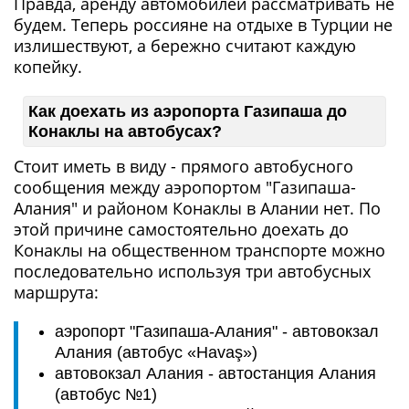
Правда, аренду автомобилей рассматривать не
будем. Теперь россияне на отдыхе в Турции не
излишествуют, а бережно считают каждую
копейку.
Как доехать из аэропорта Газипаша до
Конаклы на автобусах?
Стоит иметь в виду - прямого автобусного
сообщения между аэропортом "Газипаша-
Алания" и районом Конаклы в Алании нет. По
этой причине самостоятельно доехать до
Конаклы на общественном транспорте можно
последовательно используя три автобусных
маршрута:
аэропорт "Газипаша-Алания" - автовокзал
Алания (автобус «Havaş»)
автовокзал Алания - автостанция Алания
(автобус №1)