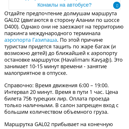
Конаклы на автобусе?
Отдайте предпочтение долмушам маршрута
GAL02 (двигаются в сторону Алании по шоссе
D400). Однако они не заезжают на территорию
паркинга международного терминала
аэропорта Газипаша
. По этой причине
туристам придется тащить по жаре багаж (и
возможно детей) до ближайшей к аэропорту
остановке маршруток (Havalimanı Kavşağı). Это
занимает 10-15 минут времени - занятие
малоприятное в отпуске.
Справочно: Время движения 6:00 – 19:00.
Интервал 20 минут. Время в пути 1 час. Цена
билета 75₺ турецких лир. Оплата проезда
только наличными. В салон запрещен вход с
большим количеством объемного груза.
Маршрутка GAL02 прибывает на конечную