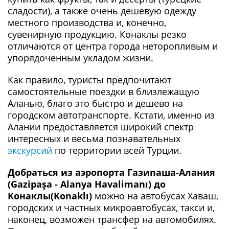
сладости), а также очень дешевую одежду
местного производства и, конечно,
сувенирную продукцию. Конаклы резко
отличаются от центра города неторопливым и
упорядоченным укладом жизни.
Как правило, туристы предпочитают
самостоятельные поездки в близлежащую
Аланью, благо это быстро и дешево на
городском автотранспорте. Кстати, именно из
Алании предоставляется широкий спектр
интересных и весьма познавательных
экскурсий
по территории всей Турции.
Добраться из аэропорта Газипаша-Алания
(Gazipaşa - Alanya Havalimanı) до
Конаклы(Konaklı)
можно на автобусах Хаваш,
городских и частных микроавтобусах, такси и,
наконец, возможен трансфер на автомобилях.