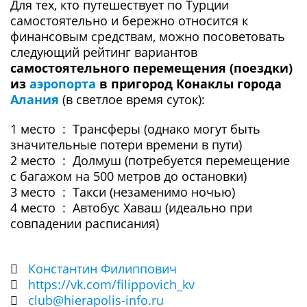
Для тех, кто путешествует по Турции
самостоятельно и бережно относится к
финансовым средствам, можно посоветовать
следующий рейтинг вариантов
самостоятельного перемещения (поездки)
из
аэропорта
в пригород Конаклы города
Алания
(в светлое время суток):
1 место : Трансферы (однако могут быть
значительные потери времени в пути)
2 место : Долмуш (потребуется перемещение
с багажом на 500 метров до остановки)
3 место : Такси (незаменимо ночью)
4 место : Автобус Хаваш (идеально при
совпадении расписания)
Константин Филиппович
https://vk.com/filippovich_kv
club@hierapolis-info.ru