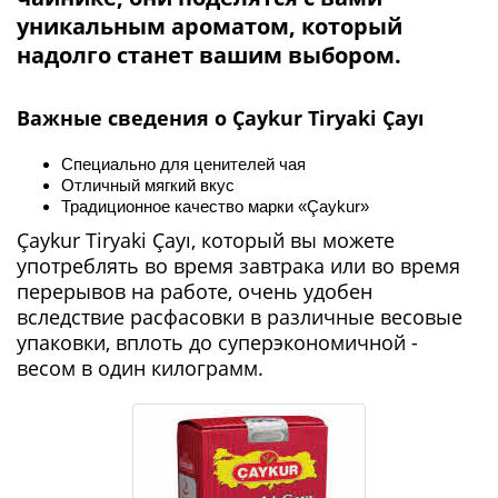
уникальным ароматом, который
надолго станет вашим выбором.
Важные сведения о Çaykur Tiryaki Çayı
Специально для ценителей чая
Отличный мягкий вкус
Традиционное качество марки «Çaykur»
Çaykur Tiryaki Çayı, который вы можете
употреблять во время завтрака или во время
перерывов на работе, очень удобен
вследствие расфасовки в различные весовые
упаковки, вплоть до суперэкономичной -
весом в один килограмм.