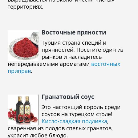
территориях.
Восточные пряности
Турция страна специй и
прянностей. Посетите один из
рынков и насладитесь
непередаваемыми ароматами
восточных
приправ
.
Гранатовый соус
Это настоящий король среди
соусов на турецком столе!
Кисло-сладкая подливка
,
сваренная из плодов спелых гранатов,
украсит любое блюдо.