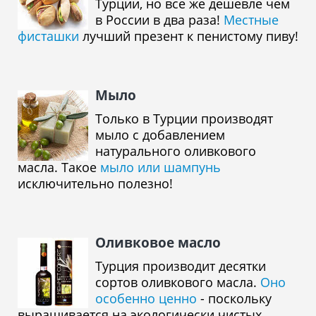
Турции, но все же дешевле чем
в России в два раза!
Местные
фисташки
лучший презент к пенистому пиву!
Мыло
Только в Турции производят
мыло с добавлением
натурального оливкового
масла. Такое
мыло или шампунь
исключительно полезно!
Оливковое масло
Турция производит десятки
сортов оливкового масла.
Оно
особенно ценно
- поскольку
выращивается на экологически чистых