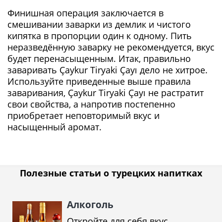
Финишная операция заключается в
смешивании заварки из демлик и чистого
кипятка в пропорции один к одному. Пить
неразведённую заварку не рекомендуется, вкус
будет перенасыщенным. Итак, правильно
заваривать Çaykur Tiryaki Çayı дело не хитрое.
Используйте приведенные выше правила
заваривания, Çaykur Tiryaki Çayı не растратит
свои свойства, а напротив постепенно
приобретает неповторимый вкус и
насыщенный аромат.
Полезные статьи о турецких напитках
Алкоголь
Откройте для себя вкус