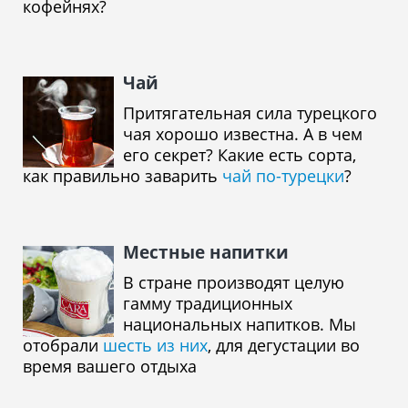
кофейнях?
Чай
Притягательная сила турецкого
чая хорошо известна. А в чем
его секрет? Какие есть сорта,
как правильно заварить
чай по-турецки
?
Местные напитки
В стране производят целую
гамму традиционных
национальных напитков. Мы
отобрали
шесть из них
, для дегустации во
время вашего отдыха