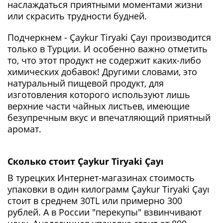
наслаждаться приятными моментами жизни
или скрасить трудности будней.
Подчеркнем - Çaykur Tiryaki Çayı производится
только в Турции. И особенно важно отметить
то, что этот продукт не содержит каких-либо
химических добавок! Другими словами, это
натуральный пищевой продукт, для
изготовления которого используют лишь
верхние части чайных листьев, имеющие
безупречным вкус и впечатляющий приятный
аромат.
Сколько стоит Çaykur Tiryaki Çayı
В турецких Интернет-магазинах стоимость
упаковки в один килограмм Çaykur Tiryaki Çayı
стоит в среднем 30TL или примерно 300
рублей. А в России "перекупы" взвинчивают