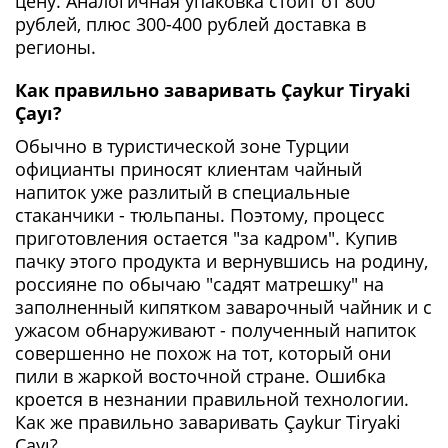
цену. Аналогичная упаковка стоит от 800
рублей, плюс 300-400 рублей доставка в
регионы.
Как правильно заваривать Çaykur Tiryaki
Çayı?
Обычно в туристической зоне Турции
официанты приносят клиентам чайный
напиток уже разлитый в специальные
стаканчики - тюльпаны. Поэтому, процесс
приготовления остается "за кадром". Купив
пачку этого продукта и вернувшись на родину,
россияне по обычаю "садят матрешку" на
заполненный кипятком заварочный чайник и с
ужасом обнаруживают - полученный напиток
совершенно не похож на тот, который они
пили в жаркой восточной стране. Ошибка
кроется в незнании правильной технологии.
Как же правильно заваривать Çaykur Tiryaki
Çayı?