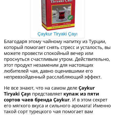
Çaykur Tiryaki Çayı
Благодаря этому чайному напитку из Турции,
который помогает снять стресс и усталость, вы
можете провести спокойный вечер или
проснуться счастливым утром. Действительно,
этот продукт незаменим для настоящих
любителей чая, давно оценившими его
непревзойденный расслабляющий эффект.
Не все знают, что на самом деле
Çaykur
Tiryaki Çayı
представляет
купаж из пяти
сортов чаев бренда Çaykur
. И в этом секрет
его мягкого вкуса и сильного аромата! Именно
такой сорт турецкого чая помогает вам