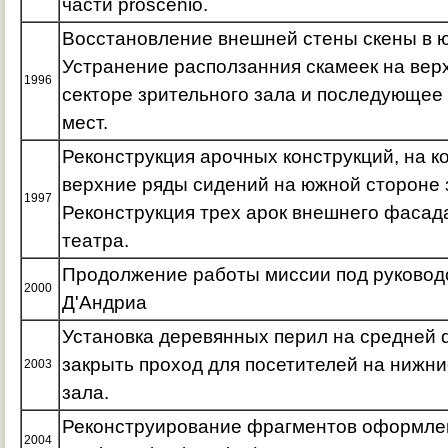
части proscenio.
Восстановление внешней стены скены в ю
Устранение расползанния скамеек на вер
1996
секторе зрительного зала и последующее
мест.
Реконструкция арочных конструкций, на к
верхние ряды сидений на южной стороне 
1997
Реконструкция трех арок внешнего фасад
театра.
Продолжение работы миссии под руковод
2000
Д'Андриа
Установка деревянных перил на средней 
закрыть проход для посетителей на нижни
2003
зала.
Реконструирование фрагментов оформлен
2004