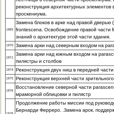
реконструкция архитектурных элементов 
проскениума.
Замена блоков в арке над правой дверью 
frontescena. Освобождение правой части 
1965
знаний о архитектуре этой части здания.
Замена арки над северным входом на par
1970
Замена арки над южным входом на parasc
1971
пилястры и столбов
Реконструкция двух ниш в передней части
1974
Реконструкция верхней части зрительного
1975
Восстановление северной части parasceni
1976
мраморной облицовки и пилястр
Продолжение работы миссии под руковод
Бернарди Ферреро. .Замена арок, подде
1978