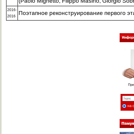
(Paolo Mighetto, Filippo Masino, Giorgio Sobr
2016-
Поэтапное реконструирование первого эт
2016
Пре
на 