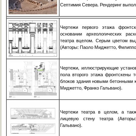
Септимия Севера. Рендеринг выпол
Чертежи первого этажа фронтс
основании археологических рас
театра вцелом. Серым цветом вы
(Авторы: Паоло Миджетто, Филиппо
Чертежи, иллюстрирующие устано
пола второго этажа фронтскены т
блоков здания новыми бетонными 
Миджетто, Франко Гальвано).
Чертежи театра в целом, а так
лицевую стену театра (Авторы
Гальвано).