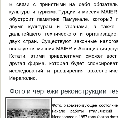
В связи с принятыми на себя обязатель
культуры и туризма Турции и миссия MAIE
обустроит памятник Памуккале, который
двумя культурам и странами, а также
дальнейшего технического и организацио
двух стран. Существуют законные налого
пользуется миссия MAIER и Ассоциация дру
Кстати, этими привелегиями сможет вос
другая фирма, которая будет спонсирова
исследований и расширения археологиче
Иераполис.
Фото и чертежи реконструкции те
Фото, характеризующее состояние
начале работы итальянский 
Иераполисе в 1957 году (автор фот