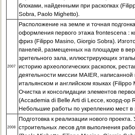
блоками, найденными при раскопках (Filipp
Sobra, Paolo Mighetto).
Расположение на земле и точная подгонк
оформления первого этажа frontescena : 
фриз (Filippo Masino, Giorgio Sobra). Изг
панелей, размещенных на площадке в вер
зрительного зала, иллюстрирующих этапы
историю археологических раскопок, рест
2007
деятельности миссии MAIER, написанной 
итальянском и английском языках (Filippo M
Очистка и консолидации элементов первог
(Accademia di Belle Arti di Lecce, коорд-ор
Небольшие работы по укреплению мест в 
Подготовка к реализации нового проекта.
строительных лесов для выполнения рабо
2008