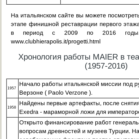
На итальянском сайте вы можете посмотре
этапе финишной реставрации первого этаж
в период с 2009 по 2016 годы.
www.clubhierapolis.it/progetti.html
Хронология работы MAIER в те
(1957-2016)
Начало работы итальянской миссии под 
1957
Верзоне ( Paolo Verzone ).
Найдены первые артефакты, после снятия
1958
Exedra - мараморной ложи для император
Открыто финансирование работ генерал
вопросам древностей и музеев Турции. Н