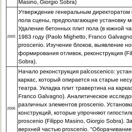
Masino, Giorgio Sobra)
Утверждение генеральным директоратом 
пола сцены, предполагающее установку м
Удаление бетонных плит пола (в южной ча
1983 году (Paolo Mighetto, Franco Galvagn
2005
proscenio. Изучение блоков, выявление н
формирования отливок, реконструкция (Fili
Sobra).
Начало реконструкция palcoscenico: уста
каркас, который опирается на старые нес
театра. Укладка плит травертина на каркас
Franco Galvagno). Аналитическое исследо
различных элементов proscenio. Установк
2006
конструкций, которые упрочняют гипости
proscenio (Filippo Masino, Giorgio Sobra).
верхней частью proscenio. "Оборачивание