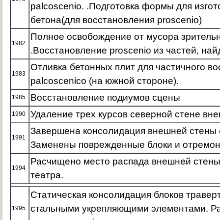
palcoscenio. .Подготовка формы для изгот
бетона(для восстановления proscenio)
Полное освобождение от мусора зрительно
1982
.Восстановление proscenio из частей, на
Отливка бетонных плит для частичного в
1983
palcoscenico (на южной стороне).
Восстановление подиумов сцены
1985
Удаление трех курсов северной стене вне
1990
Завершена консолидация внешней стены 
1991
Заменены поврежденные блоки и отремон
Расчищено место распада внешней стены
1994
театра.
Статическая консолидация блоков траверт
стальными укрепляющими элементами. Ра
1995