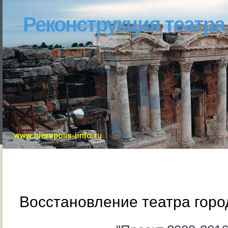
Реконструкция театра
Восстановление театра гор