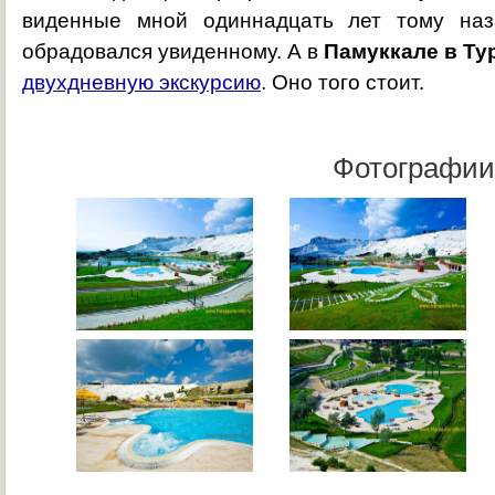
виденные мной одиннадцать лет тому наза
обрадовался увиденному. А в
Памуккале в Ту
двухдневную экскурсию
. Оно того стоит.
Фотографии