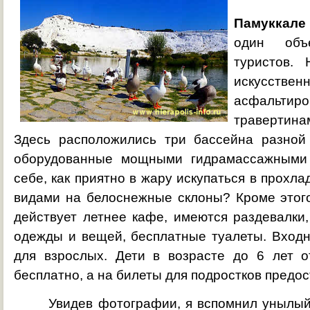
Памуккале
один объ
туристов.
искусст
асфальти
травертинам
Здесь расположились три бассейна разной
оборудованные мощными гидрамассажными 
себе, как приятно в жару искупаться в прохл
видами на белоснежные склоны? Кроме этог
действует летнее кафе, имеются раздевалки
одежды и вещей, бесплатные туалеты. Входн
для взрослых. Дети в возрасте до 6 лет 
бесплатно, а на билеты для подростков предос
Увидев фотографии, я вспомнил унылый п