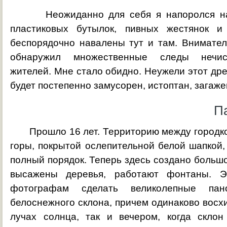
Неожиданно для себя я напоролся на 
пластиковых бутылок, пивных жестянок и
беспорядочно навалены тут и там. Внимател
обнаружил множественные следы нечис
жителей. Мне стало обидно. Неужели этот др
будет постепенно замусорен, истоптан, загаж
Па
Прошло 16 лет. Территорию между городко
горы, покрытой ослепительной белой шапкой,
полный порядок. Теперь здесь создано большо
высажены деревья, работают фонтаны. Э
фотографам сделать великолепные пан
белоснежного склона, причем одинаково восхи
лучах солнца, так и вечером, когда скло