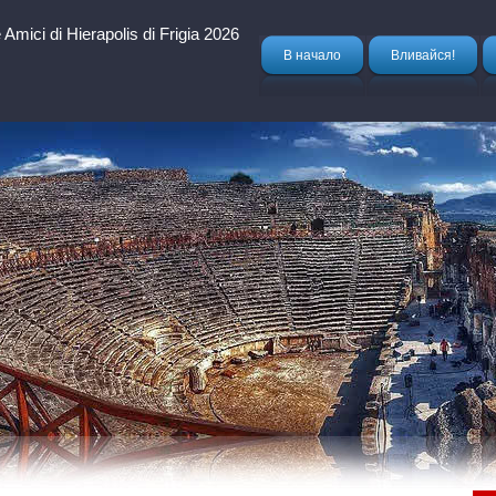
Amici di Hierapolis di Frigia 2026
В начало
Вливайся!