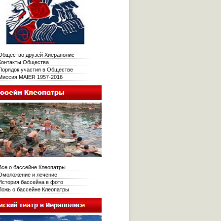
бщество друзей Хиераполис
онтакты Общества
орядок участия в Обществе
иссия MAIER 1957-2016
се о бассейне Клеопатры
моложение и лечение
стория бассейна в фото
ожь о бассейне Клеопатры