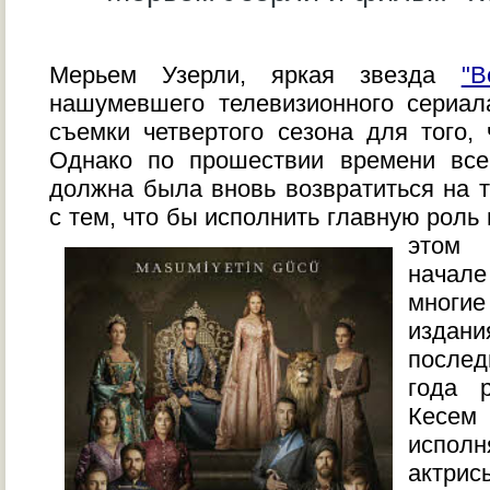
Мерьем Узерли, яркая звезда
"В
нашумевшего телевизионного сериал
съемки четвертого сезона для того
Однако по прошествии времени вс
должна была вновь возвратиться на 
с тем, что бы исполнить главную роль
этом 
начале
многие
издани
послед
года 
Кесем
испо
актри