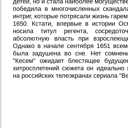
детей, но и стала наиболее могуществ
победила в многочисленных скандал
интриг, которые потрясали жизнь гарем
1650. Кстати, впервые в истории О
носила титул регента, сосредот
абсолютную власть при взрослеющ
Однако в начале сентября 1651 все
была задушена во сне. Нет сомнен
"Кесем" ожидает блестящее будуще
хитросплетений сюжета он идеально
на российских телеэкранах сериала "В