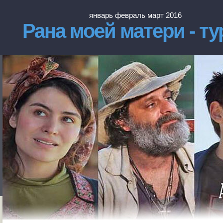
январь февраль март 2016
Рана моей матери - т