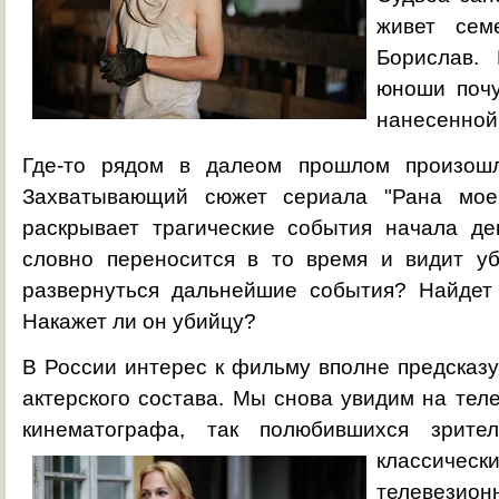
живет сем
Борислав.
юноши почу
нанесенной 
Где-то рядом в далеом прошлом произошл
Захватывающий сюжет сериала "Рана мое
раскрывает трагические события начала де
словно переносится в то время и видит уб
развернуться дальнейшие события? Найдет
Накажет ли он убийцу?
В России интерес к фильму вполне предсказуе
актерского состава. Мы снова увидим на теле
кинематографа, так полюбившихся зри
классичес
телевез