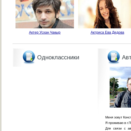
Актер Усхан Чакыр
Актриса Ева Дедова
Одноклассники
Авт
Меня зовут Конс
Я проживаю в г.П
Для связи с ав