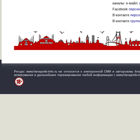
каналы: е-майл:
Facebook
персон
В контакте
персо
В контакте
групп
Ресурс www.hierapolis-info.ru не относится к электронной СМИ и авторскому 
копирование и дальнейшее тиражирование любой информации с www.hierapolis-in