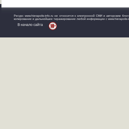
Ресурс www.hierapolis-info.ru не относится к электронной СМИ и авторским б
копирование и дальнейшее тиражирование любой информации с www.hierapolis-in
В начало сайта