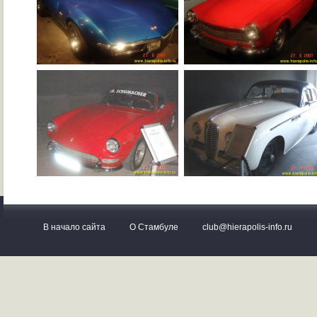
В начало сайта
О Стамбуле
club@hierapolis-info.ru