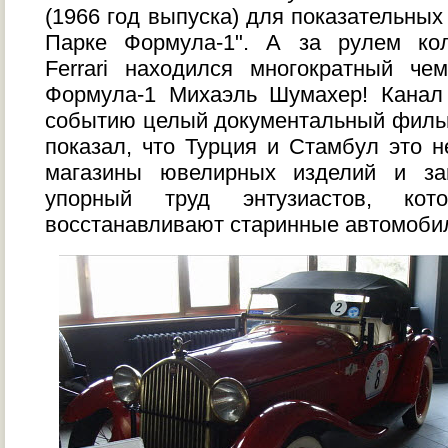
(1966 год выпуска) для показательных
Парке Формула-1". А за рулем ко
Ferrari находился многократный че
Формула-1 Михаэль Шумахер! Канал
событию целый документальный фильм
показал, что Турция и Стамбул это н
магазины ювелирных изделий и з
упорный труд энтузиастов, ко
восстанавливают старинные автомоби