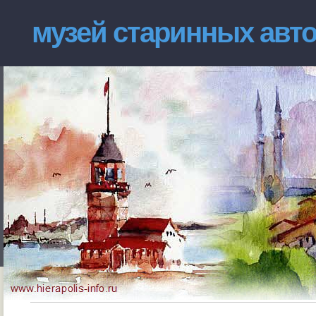
музей старинных авт