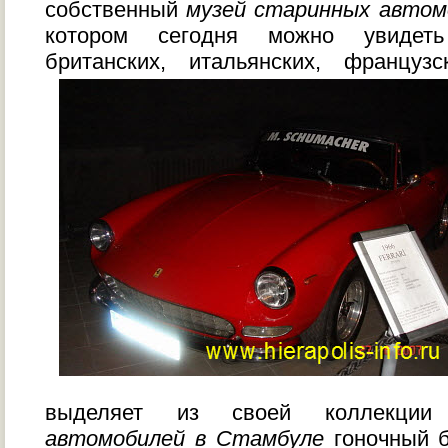
собственный
музей старинных автом
котором сегодня можно увидет
британских, итальянских, француз
выделяет из своей коллекц
автомобилей в Стамбуле
гоночный б