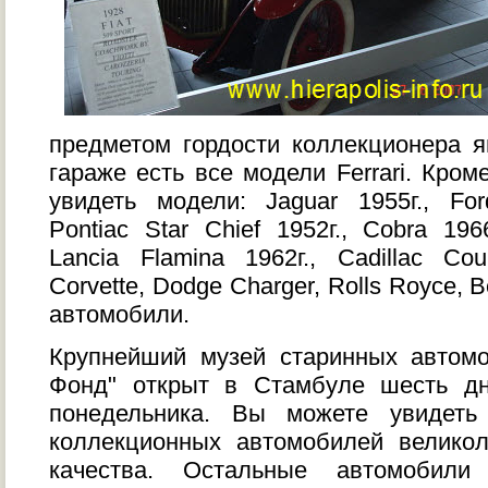
предметом гордости коллекционера яв
гараже есть все модели Ferrari. Кром
увидеть модели: Jaguar 1955г., Ford
Pontiac Star Chief 1952г., Cobra 1966
Lancia Flamina 1962г., Cadillac Cou
Corvette, Dodge Charger, Rolls Royce, B
автомобили.
Крупнейший музей старинных автом
Фонд" открыт в Стамбуле шесть д
понедельника. Вы можете увидет
коллекционных автомобилей великол
качества. Остальные автомобили