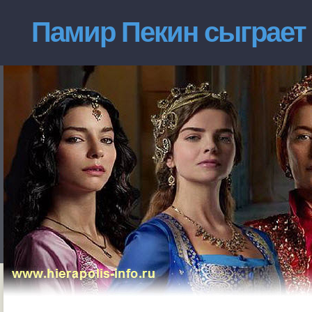
Памир Пекин сыграет