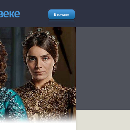
веке
В начало