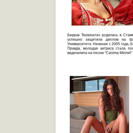
Беррак Тюзюнатач родилась в Стамб
успешно защитила диплом на фак
Университета. Начиная с 2005 года, 
Правда, молодая актриса стала по
видеоклипа на песню "Canima Minnet"