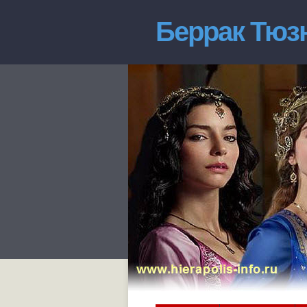
Беррак Тюз