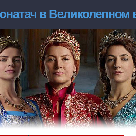
юнатач в Великолепном 