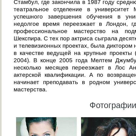
Стамбул, где закончила в 1987 году средн
театральное отделение в университет
успешного завершения обучения в уни
недолгое время переезжает в Лондон, г
профессиональное мастерство на под
Шекспира. С тех пор актриса сыграла десятк
и телевизионных проектах, была диктором 
в качестве ведущей на крупные проекты 
2004). В конце 2005 года Мелтем Джумбу
несколько месяцев переезжает в Лос А
актерской квалификации. А по возвраще
начинает преподавать в родном универс
мастерства.
Фотографии