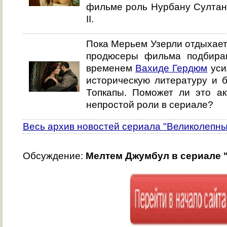
фильме роль Нурбану Султан
II.
Пока Мерьем Узерли отдыхает 
продюсеры фильма подбира
временем
Вахиде Гердюм
уси
историческую литературу и 
Топкапы. Поможет ли это ак
непростой роли в сериале?
Весь архив новостей сериала "Великолепны
Обсуждение:
Мелтем Джумбул в сериале 