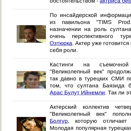
обстоятельством -
актриса бе
По инсайдерской информации
из павильона "TIMS Prod
назначении на роль султана
очень перспективного ту
Озтюрка
. Актер уже готовится
себя роли.
Кастинги на съемочной
"Великолепный век" продолж
так давно в турецких СМИ п
том, что султана Баязида б
Арас Булут Ийнемли
. Так ли 
Актерский коллектив четв
"Великолепный век" попо
Болгур
, которую отличает 
Молодая популярная турецкая